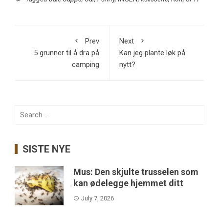
Prev
Next
5 grunner til å dra på
Kan jeg plante løk på
camping
nytt?
Search
for:
SISTE NYE
Mus: Den skjulte trusselen som
kan ødelegge hjemmet ditt
July 7, 2026