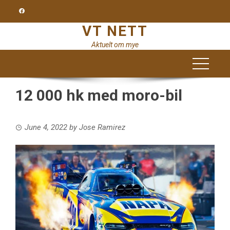
Skip
to
VT NETT
content
Aktuelt om mye
12 000 hk med moro-bil
June 4, 2022
by
Jose Ramirez