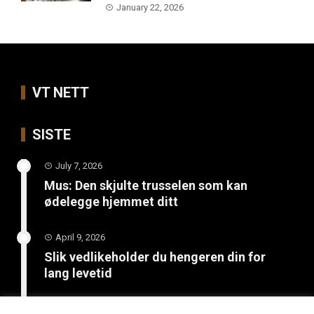
January 22, 2026
VT NETT
SISTE
July 7, 2026
Mus: Den skjulte trusselen som kan
ødelegge hjemmet ditt
April 9, 2026
Slik vedlikeholder du hengeren din for
lang levetid
March 26, 2026