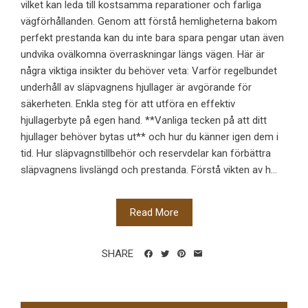
vilket kan leda till kostsamma reparationer och farliga
vägförhållanden. Genom att förstå hemligheterna bakom
perfekt prestanda kan du inte bara spara pengar utan även
undvika ovälkomna överraskningar längs vägen. Här är
några viktiga insikter du behöver veta: Varför regelbundet
underhåll av släpvagnens hjullager är avgörande för
säkerheten. Enkla steg för att utföra en effektiv
hjullagerbyte på egen hand. **Vanliga tecken på att ditt
hjullager behöver bytas ut** och hur du känner igen dem i
tid. Hur släpvagnstillbehör och reservdelar kan förbättra
släpvagnens livslängd och prestanda. Förstå vikten av h...
Read More
SHARE