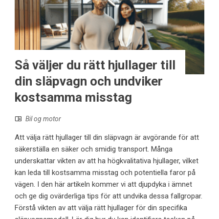
Så väljer du rätt hjullager till
din släpvagn och undviker
kostsamma misstag
Bil og motor
Att välja rätt hjullager till din släpvagn är avgörande för att
säkerställa en säker och smidig transport. Många
underskattar vikten av att ha högkvalitativa hjullager, vilket
kan leda till kostsamma misstag och potentiella faror på
vägen. I den här artikeln kommer vi att djupdyka i ämnet
och ge dig ovärderliga tips för att undvika dessa fallgropar.
Förstå vikten av att välja rätt hjullager för din specifika