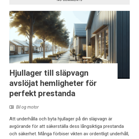
Hjullager till släpvagn
avslöjat hemligheter för
perfekt prestanda
Bil og motor
Att underhålla och byta hjullager på din släpvagn är
avgörande för att säkerställa dess långsiktiga prestanda
och säkerhet. Många förbiser vikten av ordentligt underhåll,