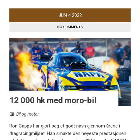
JUN
4
2022
NO COMMENTS
12 000 hk med moro-bil
Bil og motor
Ron Capps har gjort seg et godt navn gjennom årene i
dragracingmiljøet. Han smakte den høyeste prestasjonen