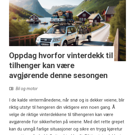
Oppdag hvorfor vinterdekk til
tilhenger kan være
avgjørende denne sesongen
Bil og motor
I de kalde vintermånedene, når snø og is dekker veiene, blir
riktig utstyr til hengeren din viktigere enn noen gang. Å
velge de riktige vinterdekkene til tilhengeren kan være
avgjørende for sikkerheten på veiene. Med det rette grepet
kan du unngå farlige situasjoner og sikre en trygg kjøretur