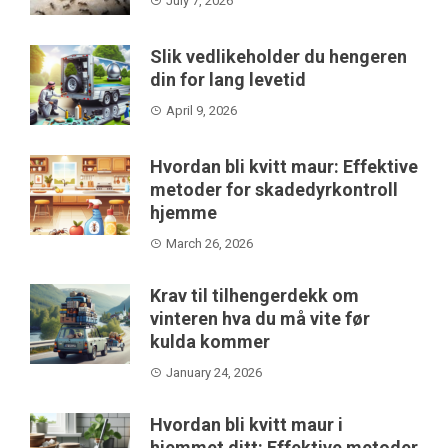
July 7, 2026
Slik vedlikeholder du hengeren
din for lang levetid
April 9, 2026
Hvordan bli kvitt maur: Effektive
metoder for skadedyrkontroll
hjemme
March 26, 2026
Krav til tilhengerdekk om
vinteren hva du må vite før
kulda kommer
January 24, 2026
Hvordan bli kvitt maur i
hjemmet ditt: Effektive metoder