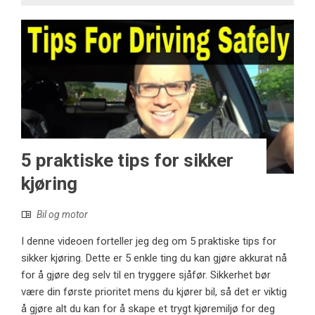
5 praktiske tips for sikker
kjøring
Bil og motor
I denne videoen forteller jeg deg om 5 praktiske tips for
sikker kjøring. Dette er 5 enkle ting du kan gjøre akkurat nå
for å gjøre deg selv til en tryggere sjåfør. Sikkerhet bør
være din første prioritet mens du kjører bil, så det er viktig
å gjøre alt du kan for å skape et trygt kjøremiljø for deg