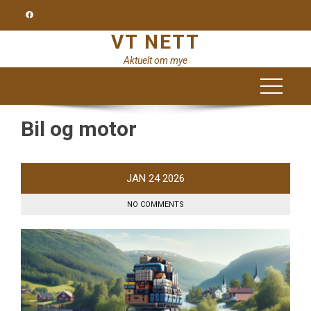
Skip
to
VT NETT
content
Aktuelt om mye
Bil og motor
JAN
24
2026
NO COMMENTS