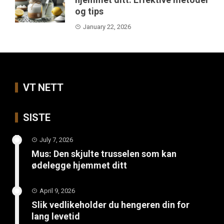
og tips
January 22, 2026
VT NETT
SISTE
July 7, 2026
Mus: Den skjulte trusselen som kan
ødelegge hjemmet ditt
April 9, 2026
Slik vedlikeholder du hengeren din for
lang levetid