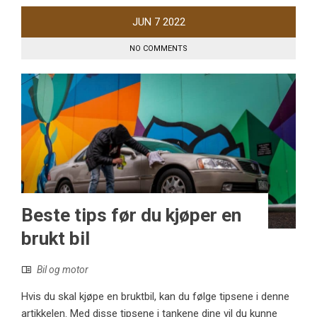
JUN
7
2022
NO COMMENTS
Beste tips før du kjøper en
brukt bil
Bil og motor
Hvis du skal kjøpe en bruktbil, kan du følge tipsene i denne
artikkelen. Med disse tipsene i tankene dine vil du kunne