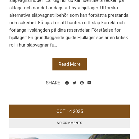
släpvagnsmodell. Lär dig hur du kan identifiera tecken på
slitage och när det är dags att byta hjullager. Utforska
alternativa släpvagnstillbehör som kan förbättra prestanda
och säkerhet. Få tips för att hantera ditt släp korrekt och
förlänga livslängden på dina reservdelar. Förståelse för
hjullager: En grundläggande guide Hjullager spelar en kritisk
roll i hur släpvagnar fu...
Read More
SHARE
OCT
14
2025
NO COMMENTS