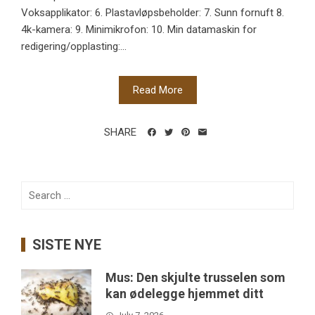
Voksapplikator: 6. Plastavløpsbeholder: 7. Sunn fornuft 8.
4k-kamera: 9. Minimikrofon: 10. Min datamaskin for
redigering/opplasting:...
Read More
SHARE
Search
for:
SISTE NYE
Mus: Den skjulte trusselen som
kan ødelegge hjemmet ditt