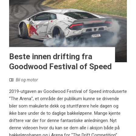
Beste innen drifting fra
Goodwood Festival of Speed
Bil og motor
2019-utgaven av Goodwood Festival of Speed ​​introduserte
"The Arena", et område der publikum kunne se drivende
biler som makulerte dekk og stuntførere hele dagen og
ikke bare under de to daglige bakkeløpene. Mange kjente
driftere var der for denne fantastiske anledningen. Nyt
denne videoen hvor du kan se dem alle i aksjon både på
bakkeløpsbanen og i Arena for "The Drift Competition".