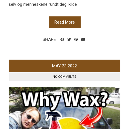
selv og menneskene rundt deg. kilde
Read More
SHARE
MAY
23
2022
NO COMMENTS