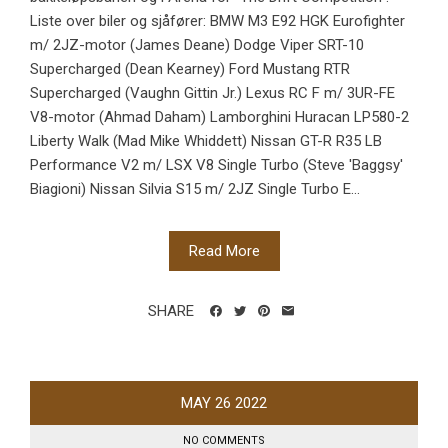
Liste over biler og sjåfører: BMW M3 E92 HGK Eurofighter
m/ 2JZ-motor (James Deane) Dodge Viper SRT-10
Supercharged (Dean Kearney) Ford Mustang RTR
Supercharged (Vaughn Gittin Jr.) Lexus RC F m/ 3UR-FE
V8-motor (Ahmad Daham) Lamborghini Huracan LP580-2
Liberty Walk (Mad Mike Whiddett) Nissan GT-R R35 LB
Performance V2 m/ LSX V8 Single Turbo (Steve 'Baggsy'
Biagioni) Nissan Silvia S15 m/ 2JZ Single Turbo E...
Read More
SHARE
MAY
26
2022
NO COMMENTS