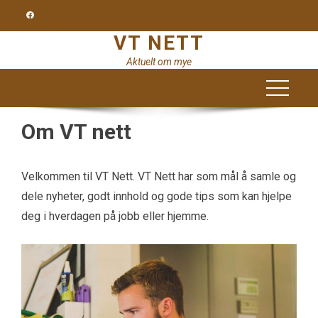
Skip
to
VT NETT
content
Aktuelt om mye
Om VT nett
Velkommen til VT Nett. VT Nett har som mål å samle og
dele nyheter, godt innhold og gode tips som kan hjelpe
deg i hverdagen på jobb eller hjemme.