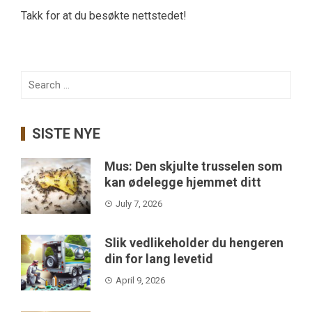
Takk for at du besøkte nettstedet!
Search
for:
SISTE NYE
Mus: Den skjulte trusselen som
kan ødelegge hjemmet ditt
July 7, 2026
Slik vedlikeholder du hengeren
din for lang levetid
April 9, 2026