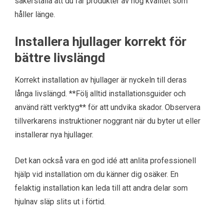
säkerställa att du får produkter av hög kvalitet som
håller länge.
Installera hjullager korrekt för
bättre livslängd
Korrekt installation av hjullager är nyckeln till deras
långa livslängd. **Följ alltid installationsguider och
använd rätt verktyg** för att undvika skador. Observera
tillverkarens instruktioner noggrant när du byter ut eller
installerar nya hjullager.
Det kan också vara en god idé att anlita professionell
hjälp vid installation om du känner dig osäker. En
felaktig installation kan leda till att andra delar som
hjulnav släp slits ut i förtid.