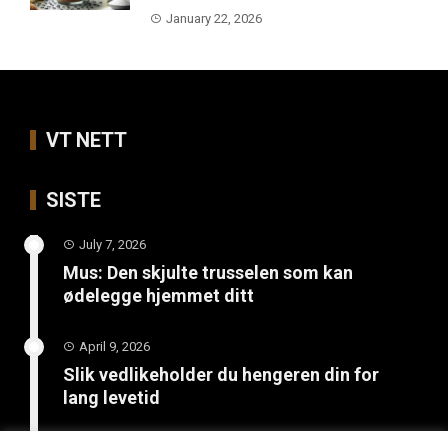
January 22, 2026
VT NETT
SISTE
July 7, 2026
Mus: Den skjulte trusselen som kan
ødelegge hjemmet ditt
April 9, 2026
Slik vedlikeholder du hengeren din for
lang levetid