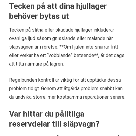
Tecken på att dina hjullager
behöver bytas ut
Tecken på slitna eller skadade hjullager inkluderar
ovanliga ljud såsom gnisslande eller malande när
släpvagnen är i rörelse. **Om hjulen inte snurrar fritt
eller verkar ha ett “vobblande” beteende**, är det dags
att titta närmare på lagren.
Regelbunden kontroll är viktig för att upptäcka dessa
problem tidigt. Genom att åtgärda problem snabbt kan
du undvika större, mer kostsamma reparationer senare.
Var hittar du pålitliga
reservdelar till släpvagn?