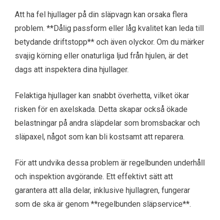
Att ha fel hjullager på din släpvagn kan orsaka flera
problem. **Dålig passform eller låg kvalitet kan leda till
betydande driftstopp** och även olyckor. Om du märker
svajig körning eller onaturliga ljud från hjulen, är det
dags att inspektera dina hjullager.
Felaktiga hjullager kan snabbt överhetta, vilket ökar
risken för en axelskada. Detta skapar också ökade
belastningar på andra släpdelar som bromsbackar och
släpaxel, något som kan bli kostsamt att reparera.
För att undvika dessa problem är regelbunden underhåll
och inspektion avgörande. Ett effektivt sätt att
garantera att alla delar, inklusive hjullagren, fungerar
som de ska är genom **regelbunden släpservice**.