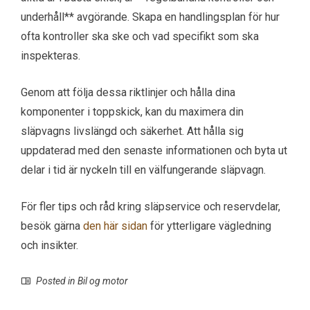
underhåll** avgörande. Skapa en handlingsplan för hur
ofta kontroller ska ske och vad specifikt som ska
inspekteras.
Genom att följa dessa riktlinjer och hålla dina
komponenter i toppskick, kan du maximera din
släpvagns livslängd och säkerhet. Att hålla sig
uppdaterad med den senaste informationen och byta ut
delar i tid är nyckeln till en välfungerande släpvagn.
För fler tips och råd kring släpservice och reservdelar,
besök gärna
den här sidan
för ytterligare vägledning
och insikter.
Posted in
Bil og motor