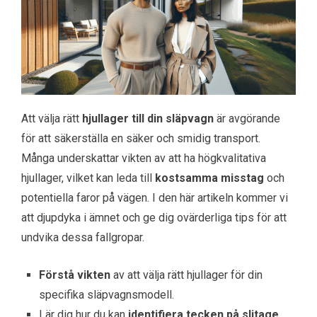
Att välja rätt
hjullager till din släpvagn
är avgörande
för att säkerställa en säker och smidig transport.
Många underskattar vikten av att ha högkvalitativa
hjullager, vilket kan leda till
kostsamma misstag
och
potentiella faror på vägen. I den här artikeln kommer vi
att djupdyka i ämnet och ge dig ovärderliga tips för att
undvika dessa fallgropar.
Förstå vikten
av att välja rätt hjullager för din
specifika släpvagnsmodell.
Lär dig hur du kan
identifiera tecken på slitage