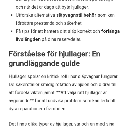
och när det är dags att byta hjullager.
Utforska alternativa
släpvagnstillbehör
som kan
förbättra prestanda och säkerhet.
Få tips för att hantera ditt släp korrekt och
förlänga
livslängden
på dina reservdelar.
Förståelse för hjullager: En
grundläggande guide
Hjullager spelar en kritisk roll i hur släpvagnar fungerar.
De säkerställer smidig rotation av hjulen och bidrar till
att fördela vikten jämnt. **Att välja rätt hjullager är
avgörande** för att undvika problem som kan leda till
dyra reparationer i framtiden.
Det finns olika typer av hjullager, var och en med sina