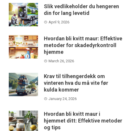
Slik vedlikeholder du hengeren
din for lang levetid
April 9, 2026
Hvordan bli kvitt maur: Effektive
metoder for skadedyrkontroll
hjemme
March 26, 2026
Krav til tilhengerdekk om
vinteren hva du må vite før
kulda kommer
January 24, 2026
Hvordan bli kvitt maur i
hjemmet ditt: Effektive metoder
og tips