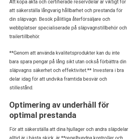
Att köpa äkta och certifierade reservdelar är viktigt för
att säkerställa långvarig hållbarhet och prestanda för
din släpvagn. Besök pålitliga återförsäljare och
webbplatser specialiserade på släpvagnstillbehör och
trailertillbehör.
**Genom att använda kvalitetsprodukter kan du inte
bara spara pengar på lång sikt utan också förbättra din
släpvagns säkerhet och effektivitet.** Investera i bra
delar idag för att undvika framtida besvär och
stillestånd.
Optimering av underhåll för
optimal prestanda
För att säkerställa att dina hjullager och andra släpdelar
alltid är i bästa skick, är **regelbundna kontroller och