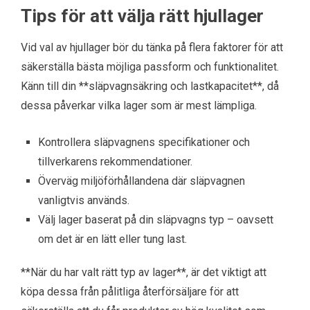
Tips för att välja rätt hjullager
Vid val av hjullager bör du tänka på flera faktorer för att
säkerställa bästa möjliga passform och funktionalitet.
Känn till din **släpvagnsäkring och lastkapacitet**, då
dessa påverkar vilka lager som är mest lämpliga.
Kontrollera släpvagnens specifikationer och
tillverkarens rekommendationer.
Överväg miljöförhållandena där släpvagnen
vanligtvis används.
Välj lager baserat på din släpvagns typ – oavsett
om det är en lätt eller tung last.
**När du har valt rätt typ av lager**, är det viktigt att
köpa dessa från pålitliga återförsäljare för att