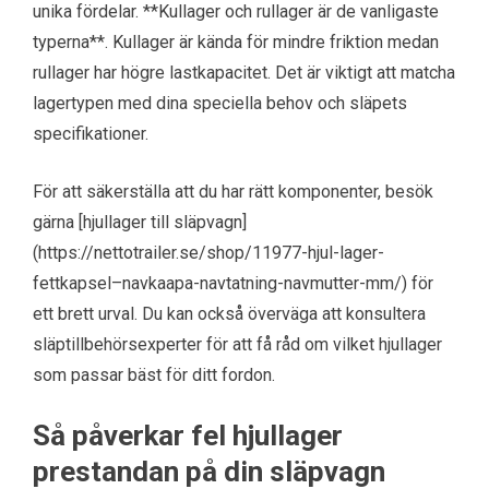
unika fördelar. **Kullager och rullager är de vanligaste
typerna**. Kullager är kända för mindre friktion medan
rullager har högre lastkapacitet. Det är viktigt att matcha
lagertypen med dina speciella behov och släpets
specifikationer.
För att säkerställa att du har rätt komponenter, besök
gärna [hjullager till släpvagn]
(https://nettotrailer.se/shop/11977-hjul-lager-
fettkapsel–navkaapa-navtatning-navmutter-mm/) för
ett brett urval. Du kan också överväga att konsultera
släptillbehörsexperter för att få råd om vilket hjullager
som passar bäst för ditt fordon.
Så påverkar fel hjullager
prestandan på din släpvagn