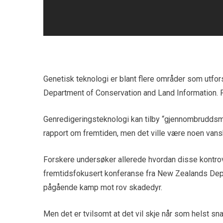
Genetisk teknologi er blant flere områder som utf
Department of Conservation and Land Information. 
Genredigeringsteknologi kan tilby “gjennombruddsmul
rapport om fremtiden, men det ville være noen vanskel
Forskere undersøker allerede hvordan disse kontrov
fremtidsfokusert konferanse fra New Zealands Depa
pågående kamp mot rov skadedyr.
Men det er tvilsomt at det vil skje når som helst snar