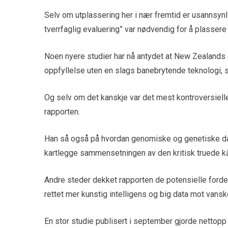
Selv om utplassering her i nær fremtid er usannsynli
tverrfaglig evaluering” var nødvendig for å plassere 
Noen nyere studier har nå antydet at New Zealands d
oppfyllelse uten en slags banebrytende teknologi, 
Og selv om det kanskje var det mest kontroversiell
rapporten.
Han så også på hvordan genomiske og genetiske dat
kartlegge sammensetningen av den kritisk truede k
Andre steder dekket rapporten de potensielle fordel
rettet mer kunstig intelligens og big data mot vansk
En stor studie publisert i september gjorde nettopp