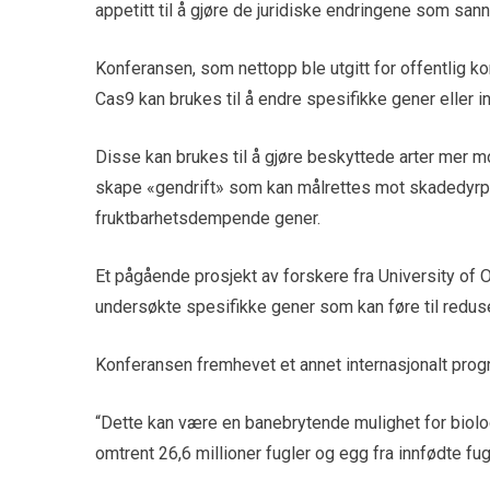
appetitt til å gjøre de juridiske endringene som sann
Konferansen, som nettopp ble utgitt for offentlig 
Cas9 kan brukes til å endre spesifikke gener eller 
Disse kan brukes til å gjøre beskyttede arter mer m
skape «gendrift» som kan målrettes mot skadedyrp
fruktbarhetsdempende gener.
Et pågående prosjekt av forskere fra University of O
undersøkte spesifikke gener som kan føre til redu
Konferansen fremhevet et annet internasjonalt prog
“Dette kan være en banebrytende mulighet for biol
omtrent 26,6 millioner fugler og egg fra innfødte fugl