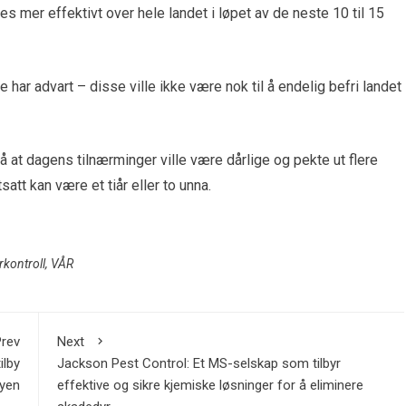
er effektivt over hele landet i løpet av de neste 10 til 15
har advart – disse ville ikke være nok til å endelig befri landet
at dagens tilnærminger ville være dårlige og pekte ut flere
tt kan være et tiår eller to unna.
kontroll
,
VÅR
rev
Next
ilby
Jackson Pest Control: Et MS-selskap som tilbyr
byen
effektive og sikre kjemiske løsninger for å eliminere