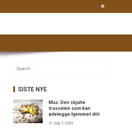
Search
for:
SISTE NYE
Mus: Den skjulte
trusselen som kan
ødelegge hjemmet ditt
July 7, 2026