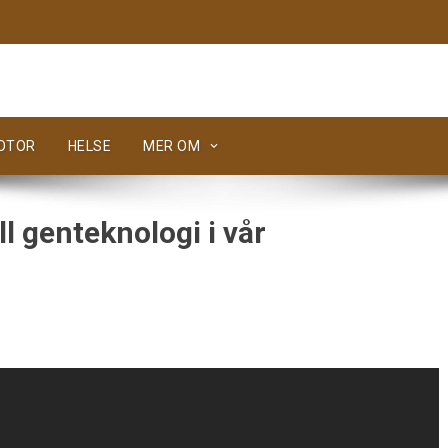
MOTOR
HELSE
MER OM
l genteknologi i vår