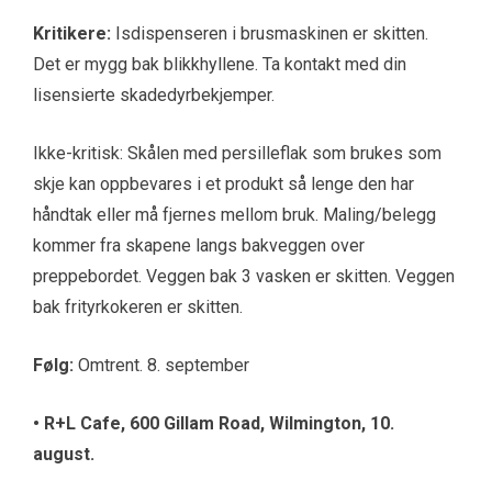
Kritikere:
Isdispenseren i brusmaskinen er skitten.
Det er mygg bak blikkhyllene. Ta kontakt med din
lisensierte skadedyrbekjemper.
Ikke-kritisk: Skålen med persilleflak som brukes som
skje kan oppbevares i et produkt så lenge den har
håndtak eller må fjernes mellom bruk. Maling/belegg
kommer fra skapene langs bakveggen over
preppebordet. Veggen bak 3 vasken er skitten. Veggen
bak frityrkokeren er skitten.
Følg:
Omtrent. 8. september
• R+L Cafe, 600 Gillam Road, Wilmington, 10.
august.