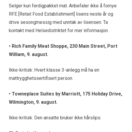
Selger kun ferdigpakket mat. Anbefaler ikke å fornye
RFE [Retail Food Establishment] lisens neste år og
drive sesongmessig med unntak av lisensen. Ta
kontakt med Helsedistriktet for mer informasjon.
•
Rich Family Meat Shoppe, 230 Main Street, Port
William, 9. august.
Ikke-kritisk: Hvert klasse 3-anlegg må ha en
mattrygghetssertifisert person.
•
Towneplace Suites by Marriott, 175 Holiday Drive,
Wilmington, 9. august.
Ikke-kritisk: Den ansatte bruker ikke hårslips.