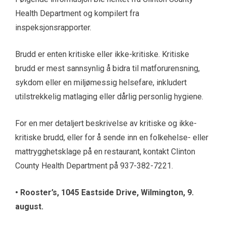
Health Department og kompilert fra
inspeksjonsrapporter.
Brudd er enten kritiske eller ikke-kritiske. Kritiske
brudd er mest sannsynlig å bidra til matforurensning,
sykdom eller en miljømessig helsefare, inkludert
utilstrekkelig matlaging eller dårlig personlig hygiene.
For en mer detaljert beskrivelse av kritiske og ikke-
kritiske brudd, eller for å sende inn en folkehelse- eller
mattrygghetsklage på en restaurant, kontakt Clinton
County Health Department på 937-382-7221.
•
Rooster’s, 1045 Eastside Drive, Wilmington, 9.
august.