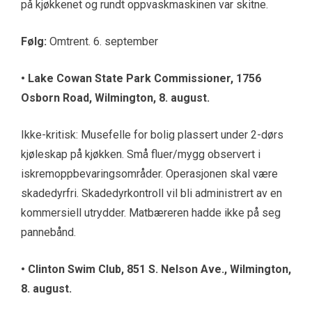
på kjøkkenet og rundt oppvaskmaskinen var skitne.
Følg:
Omtrent. 6. september
•
Lake Cowan State Park Commissioner, 1756
Osborn Road, Wilmington, 8. august.
Ikke-kritisk: Musefelle for bolig plassert under 2-dørs
kjøleskap på kjøkken. Små fluer/mygg observert i
iskremoppbevaringsområder. Operasjonen skal være
skadedyrfri. Skadedyrkontroll vil bli administrert av en
kommersiell utrydder. Matbæreren hadde ikke på seg
pannebånd.
•
Clinton Swim Club, 851 S. Nelson Ave., Wilmington,
8. august.