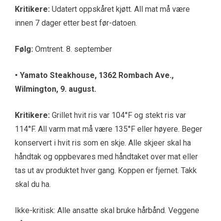
Kritikere:
Udatert oppskåret kjøtt. All mat må være
innen 7 dager etter best før-datoen.
Følg:
Omtrent. 8. september
• Yamato Steakhouse, 1362 Rombach Ave.,
Wilmington, 9. august.
Kritikere:
Grillet hvit ris var 104°F og stekt ris var
114°F. All varm mat må være 135°F eller høyere. Beger
konservert i hvit ris som en skje. Alle skjeer skal ha
håndtak og oppbevares med håndtaket over mat eller
tas ut av produktet hver gang. Koppen er fjernet. Takk
skal du ha.
Ikke-kritisk: Alle ansatte skal bruke hårbånd. Veggene