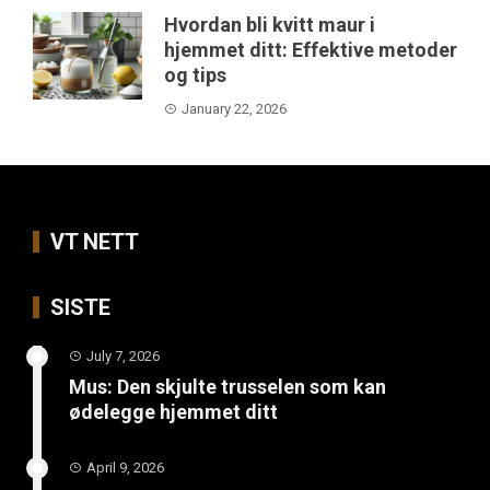
Hvordan bli kvitt maur i
hjemmet ditt: Effektive metoder
og tips
January 22, 2026
VT NETT
SISTE
July 7, 2026
Mus: Den skjulte trusselen som kan
ødelegge hjemmet ditt
April 9, 2026