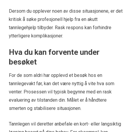
Dersom du opplever noen av disse situasjonene, er det
kritisk å søke profesjonell hjelp fra en akutt
tannlegehjelp tilbyder. Rask respons kan forhindre
ytterligere komplikasjoner.
Hva du kan forvente under
besøket
For de som aldri har opplevd et besøk hos en
tannlegevakt før, kan det være nyttig å vite hva som
venter. Prosessen vil typisk begynne med en rask
evaluering av tilstanden din. Målet er å håndtere
smerten og stabilisere situasjonen.
Tannlegen vil deretter anbefale en kort- eller langsiktig