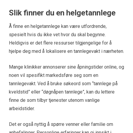
Slik finner du en helgetannlege
Å finne en helgetannlege kan være utfordrende,
spesielt hvis du ikke vet hvor du skal begynne.
Heldigvis er det flere ressurser tilgjengelige for å
hjelpe deg med å lokalisere en tannlegevakt i nærheten.
Mange klinikker annonserer sine åpningstider online, og
noen vil spesifikt markedsføre seg som en
tannlegevakt. Ved å bruke søkeord som “tannlege på
kveldstid” eller “døgnåpen tannlege”, kan du lettere
finne de som tilbyr tjenester utenom vanlige
arbeidstider.
Det er også nyttig å spørre venner eller familie om
anbefalinger. Personlige erfaringer kan gi innsikt i