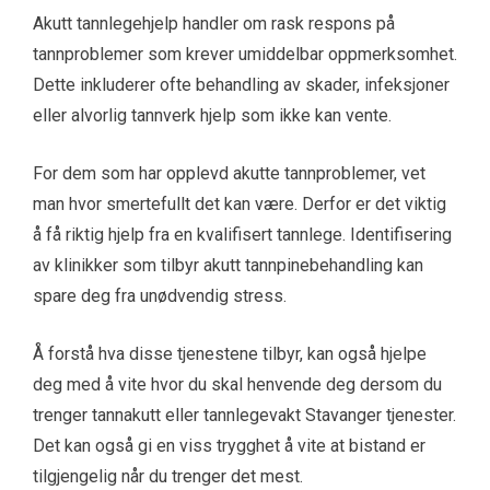
Akutt tannlegehjelp handler om rask respons på
tannproblemer som krever umiddelbar oppmerksomhet.
Dette inkluderer ofte behandling av skader, infeksjoner
eller alvorlig tannverk hjelp som ikke kan vente.
For dem som har opplevd akutte tannproblemer, vet
man hvor smertefullt det kan være. Derfor er det viktig
å få riktig hjelp fra en kvalifisert tannlege. Identifisering
av klinikker som tilbyr akutt tannpinebehandling kan
spare deg fra unødvendig stress.
Å forstå hva disse tjenestene tilbyr, kan også hjelpe
deg med å vite hvor du skal henvende deg dersom du
trenger tannakutt eller tannlegevakt Stavanger tjenester.
Det kan også gi en viss trygghet å vite at bistand er
tilgjengelig når du trenger det mest.