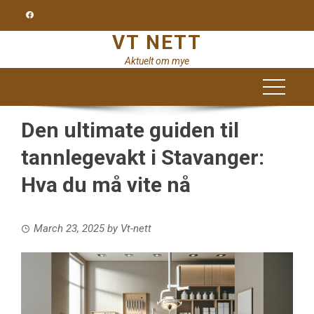
Skip
to
VT NETT
content
Aktuelt om mye
Den ultimate guiden til
tannlegevakt i Stavanger:
Hva du må vite nå
March 23, 2025
by
Vt-nett