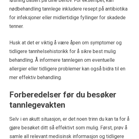
løsning basert på dine behov. For eksempel, kan
nødbehandling tannlege inkludere resept på antibiotika
for infeksjoner eller midlertidige fyllinger for skadede
tenner.
Husk at det er viktig å være åpen om symptomer og
tidligere tannhelsehistorikk for å sikre best mulig
behandling. Å informere tannlegen om eventuelle
allergier eller tidligere problemer kan også bidra til en
mer effektiv behandling.
Forberedelser før du besøker
tannlegevakten
Selv i en akutt situasjon, er det noen trinn du kan ta for å
gjøre besøket ditt så effektivt som mulig. Først, prøv å
samle all relevant medisinsk informasjon og tidligere