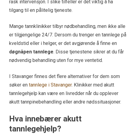
rask intervensjon. I slike tilfeller er det viktig å ha
tilgang til en pålitelig tjeneste.
Mange tannklinikker tilbyr nødbehandling, men ikke alle
er tilgjengelige 24/7. Dersom du trenger en tannlege på
kveldstid eller i helger, er det avgjørende å finne en
døgnåpen tannlege
. Disse tjenestene sikrer at du får
nødvendig behandling uten for mye ventetid.
I Stavanger finnes det flere alternativer for dem som
søker en
tannlege i Stavanger
. Klinikker med akutt
tannlegehjelp kan være en livredder når du opplever
akutt tannpinebehandling eller andre nødssituasjoner.
Hva innebærer akutt
tannlegehjelp?