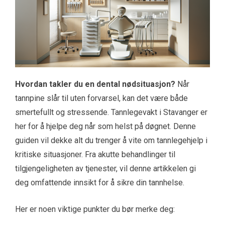
Hvordan takler du en dental nødsituasjon?
Når
tannpine slår til uten forvarsel, kan det være både
smertefullt og stressende. Tannlegevakt i Stavanger er
her for å hjelpe deg når som helst på døgnet. Denne
guiden vil dekke alt du trenger å vite om tannlegehjelp i
kritiske situasjoner. Fra akutte behandlinger til
tilgjengeligheten av tjenester, vil denne artikkelen gi
deg omfattende innsikt for å sikre din tannhelse.
Her er noen viktige punkter du bør merke deg: