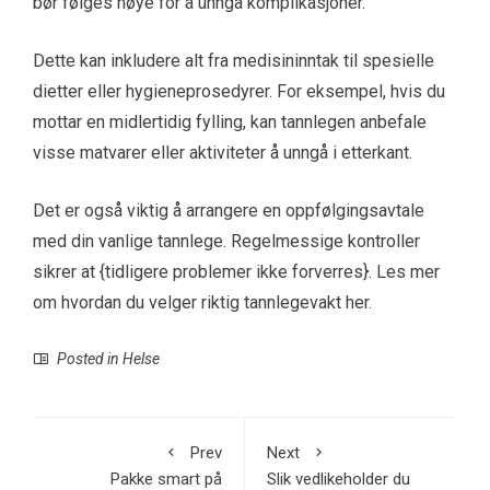
bør følges nøye for å unngå komplikasjoner.
Dette kan inkludere alt fra medisininntak til spesielle
dietter eller hygieneprosedyrer. For eksempel, hvis du
mottar en midlertidig fylling, kan tannlegen anbefale
visse matvarer eller aktiviteter å unngå i etterkant.
Det er også viktig å arrangere en oppfølgingsavtale
med din vanlige tannlege. Regelmessige kontroller
sikrer at {tidligere problemer ikke forverres}. Les mer
om hvordan du velger riktig tannlegevakt her.
Posted in
Helse
Prev
Next
Pakke smart på
Slik vedlikeholder du