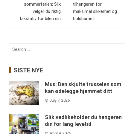
sommerferien: Slik
tilhengeren for
velger du riktig
maksimal sikkerhet og
takstativ for bilen din
holdbarhet
Search
for:
SISTE NYE
Mus: Den skjulte trusselen som
kan ødelegge hjemmet ditt
July 7, 2026
Slik vedlikeholder du hengeren
din for lang levetid
April 9, 2026