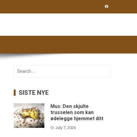
Search
for:
SISTE NYE
Mus: Den skjulte
trusselen som kan
ødelegge hjemmet ditt
July 7, 2026