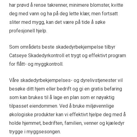
har prøvd å rense takrenner, minimere blomster, kvitte
deg med vann og ha på deg lette klær, men fortsatt
sliter med mygg, kan det være på tide å søke
profesjonell hjelp.
Som områdets beste skadedyrbekjempelse tilbyr
Catseye Skadedyrkontroll et trygt og effektivt program
for flått- og myggkontroll.
Våre skadedyrbekjempelses- og dyrelivstjenester vil
besøke ditt hjem eller bedrift og gi en gratis befaring
som kan brukes til å lage en plan som er nøyaktig
tilpasset eiendommen. Ved å bruke miljøvennlige
økologiske produkter kan vi effektivt hjelpe deg med å
holde hjemmet, bedriften, familien, venner og kjæledyr
trygge i myggsesongen.