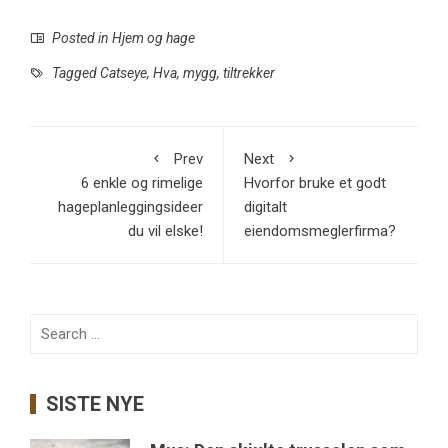
Posted in
Hjem og hage
Tagged
Catseye
,
Hva
,
mygg
,
tiltrekker
Prev
Next
6 enkle og rimelige
Hvorfor bruke et godt
hageplanleggingsideer
digitalt
du vil elske!
eiendomsmeglerfirma?
Search
for:
SISTE NYE