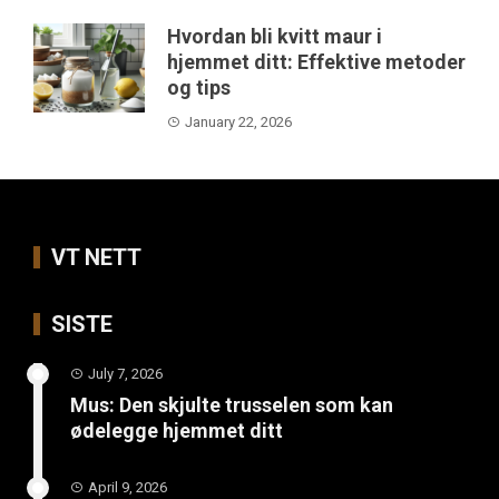
Hvordan bli kvitt maur i
hjemmet ditt: Effektive metoder
og tips
January 22, 2026
VT NETT
SISTE
July 7, 2026
Mus: Den skjulte trusselen som kan
ødelegge hjemmet ditt
April 9, 2026