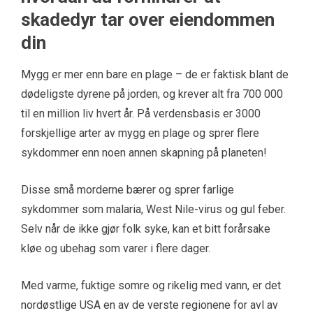
skadedyr tar over eiendommen
din
Mygg er mer enn bare en plage – de er faktisk blant de
dødeligste dyrene på jorden, og krever alt fra 700 000
til en million liv hvert år. På verdensbasis er 3000
forskjellige arter av mygg en plage og sprer flere
sykdommer enn noen annen skapning på planeten!
Disse små morderne bærer og sprer farlige
sykdommer som malaria, West Nile-virus og gul feber.
Selv når de ikke gjør folk syke, kan et bitt forårsake
kløe og ubehag som varer i flere dager.
Med varme, fuktige somre og rikelig med vann, er det
nordøstlige USA en av de verste regionene for avl av