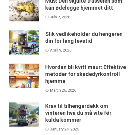
Mus: Den skjulte trusselen som
kan ødelegge hjemmet ditt
July 7, 2026
Slik vedlikeholder du hengeren
din for lang levetid
April 9, 2026
Hvordan bli kvitt maur: Effektive
metoder for skadedyrkontroll
hjemme
March 26, 2026
Krav til tilhengerdekk om
vinteren hva du må vite før
kulda kommer
January 24, 2026