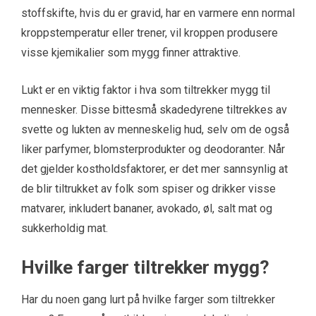
stoffskifte, hvis du er gravid, har en varmere enn normal
kroppstemperatur eller trener, vil kroppen produsere
visse kjemikalier som mygg finner attraktive.
Lukt er en viktig faktor i hva som tiltrekker mygg til
mennesker. Disse bittesmå skadedyrene tiltrekkes av
svette og lukten av menneskelig hud, selv om de også
liker parfymer, blomsterprodukter og deodoranter. Når
det gjelder kostholdsfaktorer, er det mer sannsynlig at
de blir tiltrukket av folk som spiser og drikker visse
matvarer, inkludert bananer, avokado, øl, salt mat og
sukkerholdig mat.
Hvilke farger tiltrekker mygg?
Har du noen gang lurt på hvilke farger som tiltrekker