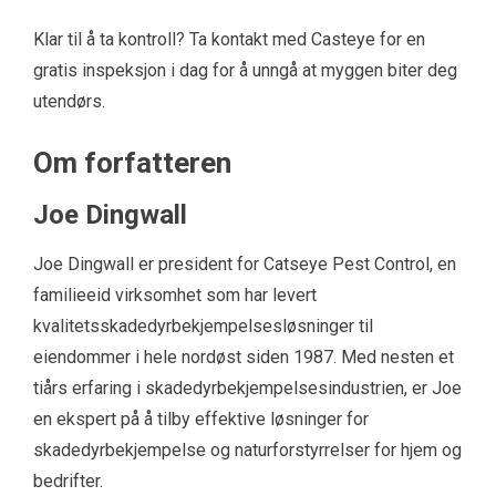
Klar til å ta kontroll? Ta kontakt med Casteye for en
gratis inspeksjon i dag for å unngå at myggen biter deg
utendørs.
Om forfatteren
Joe Dingwall
Joe Dingwall er president for Catseye Pest Control, en
familieeid virksomhet som har levert
kvalitetsskadedyrbekjempelsesløsninger til
eiendommer i hele nordøst siden 1987. Med nesten et
tiårs erfaring i skadedyrbekjempelsesindustrien, er Joe
en ekspert på å tilby effektive løsninger for
skadedyrbekjempelse og naturforstyrrelser for hjem og
bedrifter.