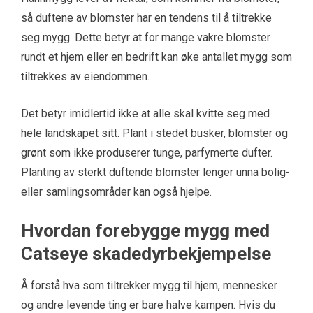
så duftene av blomster har en tendens til å tiltrekke
seg mygg. Dette betyr at for mange vakre blomster
rundt et hjem eller en bedrift kan øke antallet mygg som
tiltrekkes av eiendommen.
Det betyr imidlertid ikke at alle skal kvitte seg med
hele landskapet sitt. Plant i stedet busker, blomster og
grønt som ikke produserer tunge, parfymerte dufter.
Planting av sterkt duftende blomster lenger unna bolig-
eller samlingsområder kan også hjelpe.
Hvordan forebygge mygg med
Catseye skadedyrbekjempelse
Å forstå hva som tiltrekker mygg til hjem, mennesker
og andre levende ting er bare halve kampen. Hvis du