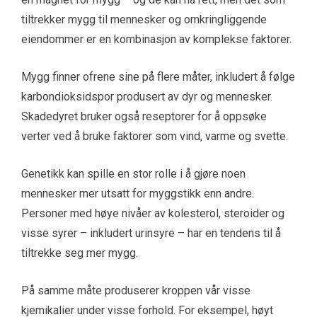
tiltrekker mygg til mennesker og omkringliggende
eiendommer er en kombinasjon av komplekse faktorer.
Mygg finner ofrene sine på flere måter, inkludert å følge
karbondioksidspor produsert av dyr og mennesker.
Skadedyret bruker også reseptorer for å oppsøke
verter ved å bruke faktorer som vind, varme og svette.
Genetikk kan spille en stor rolle i å gjøre noen
mennesker mer utsatt for myggstikk enn andre.
Personer med høye nivåer av kolesterol, steroider og
visse syrer – inkludert urinsyre – har en tendens til å
tiltrekke seg mer mygg.
På samme måte produserer kroppen vår visse
kjemikalier under visse forhold. For eksempel, høyt