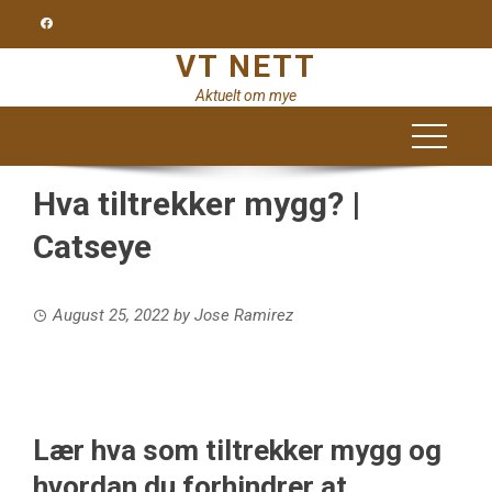
Skip
to
VT NETT
content
Aktuelt om mye
Hva tiltrekker mygg? |
Catseye
August 25, 2022
by
Jose Ramirez
Lær hva som tiltrekker mygg og
hvordan du forhindrer at