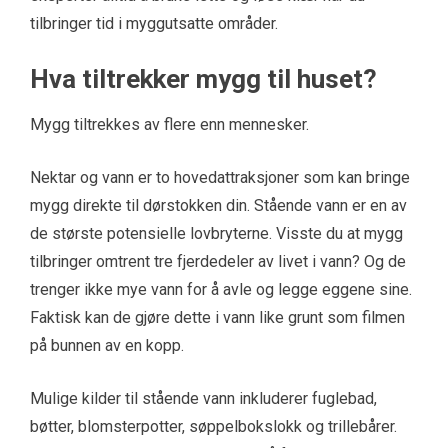
tilbringer tid i myggutsatte områder.
Hva tiltrekker mygg til huset?
Mygg tiltrekkes av flere enn mennesker.
Nektar og vann er to hovedattraksjoner som kan bringe
mygg direkte til dørstokken din. Stående vann er en av
de største potensielle lovbryterne. Visste du at mygg
tilbringer omtrent tre fjerdedeler av livet i vann? Og de
trenger ikke mye vann for å avle og legge eggene sine.
Faktisk kan de gjøre dette i vann like grunt som filmen
på bunnen av en kopp.
Mulige kilder til stående vann inkluderer fuglebad,
bøtter, blomsterpotter, søppelbokslokk og trillebårer.