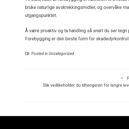
bruke naturlige avskrekkingsmidler, og overvåke maur
utgangspunktet.
Å være proaktiv og ta handling så snart du ser tegn
Forebygging er den beste form for skadedyrkontroll
Posted in Uncategorized
P
Slik vedlikeholder du tilhengeren for lengre lev