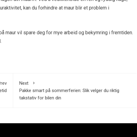
aktivitet, kan du forhindre at maur blir et problem i
 på maur vil spare deg for mye arbeid og bekymring i fremtiden.
.
rev
Next
etid
Pakke smart på sommerferien: Slik velger du riktig
takstativ for bilen din