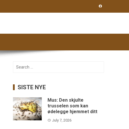
Search
for:
SISTE NYE
Mus: Den skjulte
trusselen som kan
ødelegge hjemmet ditt
July 7, 2026