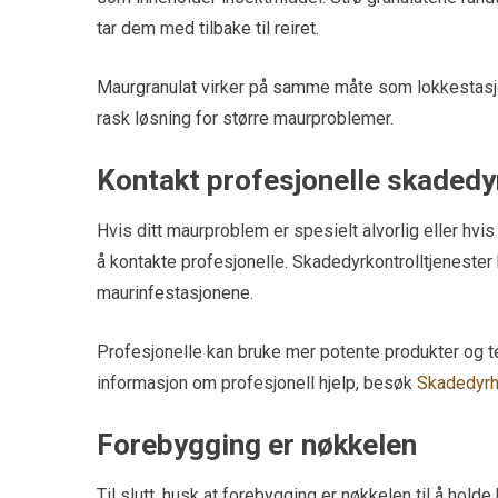
tar dem med tilbake til reiret.
Maurgranulat virker på samme måte som lokkestasjon
rask løsning for større maurproblemer.
Kontakt profesjonelle skadedy
Hvis ditt maurproblem er spesielt alvorlig eller hvi
å kontakte profesjonelle. Skadedyrkontrolltjenester
maurinfestasjonene.
Profesjonelle kan bruke mer potente produkter og te
informasjon om profesjonell hjelp, besøk
Skadedyrh
Forebygging er nøkkelen
Til slutt, husk at forebygging er nøkkelen til å hold