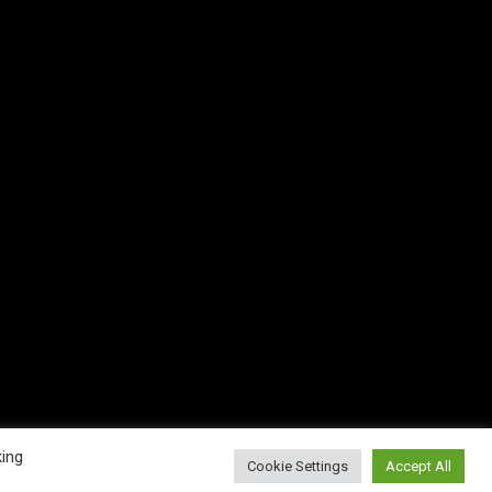
king
Cookie Settings
Accept All