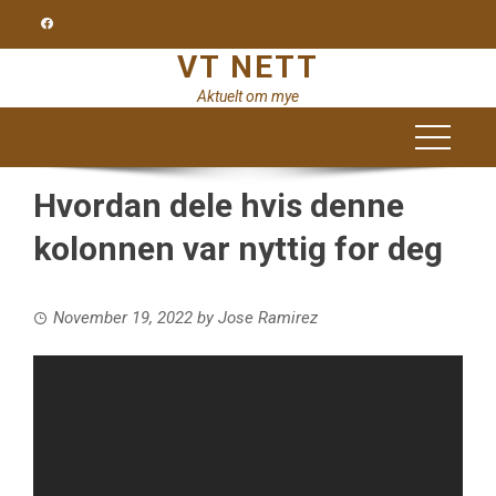
Skip
to
VT NETT
content
Aktuelt om mye
Hvordan dele hvis denne
kolonnen var nyttig for deg
November 19, 2022
by
Jose Ramirez