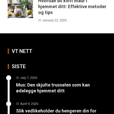
Hvordan bli kvitt maur i
hjemmet ditt: Effektive metoder
og tips
January 22, 2026
VT NETT
SISTE
July 7, 2026
Mus: Den skjulte trusselen som kan
ødelegge hjemmet ditt
April 9, 2026
Slik vedlikeholder du hengeren din for