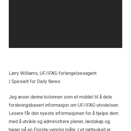
Larry Williams, UF/IFAS-forlengelsesagent
| Spesielt for Daily News
Jeg anser denne kolonnen som et middel til å dele
forskningsbasert informasjon om UF/IFAS-utvidelsen.
Lesere får den nyeste informasjonen for å hjelpe dem
med å utvikle og administrere plener, landskap og
hager på en Florida-vennlig måte. I et nøtteskall er