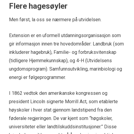
Flere hagesøyler
Men først, la oss se nærmere på utvidelsen.
Extension er en uformell utdanningsorganisasjon som
gir informasjon innen tre hovedområder: Landbruk (som
inkluderer hagebruk), Familie- og forbruksvitenskap
(tidligere Hjemmekunnskap), og 4-H (Utvidelsens
ungdomsprogram). Samfunnsutvikling, marinbiologi og
energi er følgeprogrammer.
I 1862 vedtok den amerikanske kongressen og
president Lincoln signerte Morrill Act, som etablerte
høyskoler i hver stat gjennom landstipend fra den
føderale regjeringen. De var kjent som “høgskoler,
universiteter eller landtilskuddsinstitusjoner.” Disse