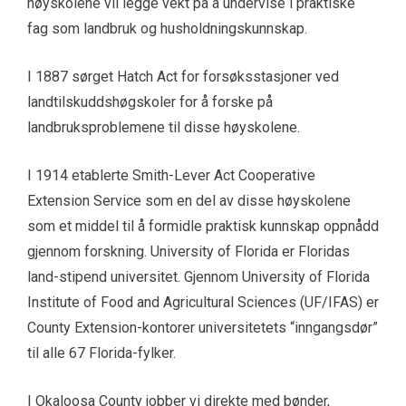
høyskolene vil legge vekt på å undervise i praktiske
fag som landbruk og husholdningskunnskap.
I 1887 sørget Hatch Act for forsøksstasjoner ved
landtilskuddshøgskoler for å forske på
landbruksproblemene til disse høyskolene.
I 1914 etablerte Smith-Lever Act Cooperative
Extension Service som en del av disse høyskolene
som et middel til å formidle praktisk kunnskap oppnådd
gjennom forskning. University of Florida er Floridas
land-stipend universitet. Gjennom University of Florida
Institute of Food and Agricultural Sciences (UF/IFAS) er
County Extension-kontorer universitetets “inngangsdør”
til alle 67 Florida-fylker.
I Okaloosa County jobber vi direkte med bønder,