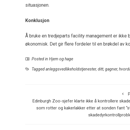
situasjonen.
Konklusjon
Å bruke en tredjeparts facility management er ikke
økonomisk. Det gir flere fordeler til en brøkdel av 
Posted in
Hjem og hage
Tagged
anleggsvedlikeholdstjenester
,
ditt
,
gagner
,
hvord
P
Edinburgh Zoo-sjefer klarte ikke å kontrollere skad
som rotter og kakerlakker etter at sonden fant “s
skadedyrkontrollprob