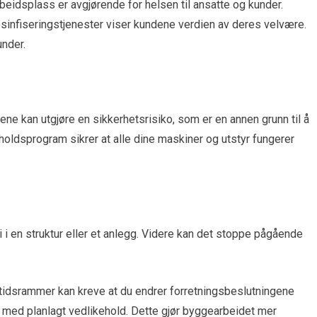
beidsplass er avgjørende for helsen til ansatte og kunder.
esinfiseringstjenester viser kundene verdien av deres velvære.
under.
ne kan utgjøre en sikkerhetsrisiko, som er en annen grunn til å
holdsprogram sikrer at alle dine maskiner og utstyr fungerer
ri i en struktur eller et anlegg. Videre kan det stoppe pågående
stidsrammer kan kreve at du endrer forretningsbeslutningene
 med planlagt vedlikehold. Dette gjør byggearbeidet mer