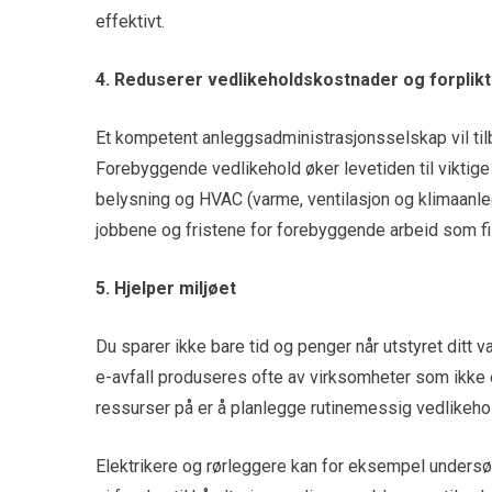
effektivt.
4. Reduserer vedlikeholdskostnader og forplikt
Et kompetent anleggsadministrasjonsselskap vil tilb
Forebyggende vedlikehold øker levetiden til viktige 
belysning og HVAC (varme, ventilasjon og klimaanle
jobbene og fristene for forebyggende arbeid som filt
5. Hjelper miljøet
Du sparer ikke bare tid og penger når utstyret ditt va
e-avfall produseres ofte av virksomheter som ikke op
ressurser på er å planlegge rutinemessig vedlikeho
Elektrikere og rørleggere kan for eksempel undersø