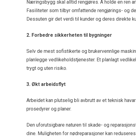
Næringsbygg skal alltid rengjøres. Å holde en ren ar
Fasiliteter som tilbyr omfattende rengjørings- og d
Dessuten gir det verdi til kunder og deres direkte k
2. Forbedre sikkerheten til bygninger
Selv de mest sofistikerte og brukervennlige maskine
planlegge vedlikeholdstjenester. Et planlagt vedlike
trygt og uten risiko.
3. Økt arbeidsflyt
Arbeidet kan plutselig bli avbrutt av et teknisk hava
prosedyrer og planer.
Den uforutsigbare naturen til skade- og reparasjon
dine. Muligheten for nødreparasjoner kan reduseres