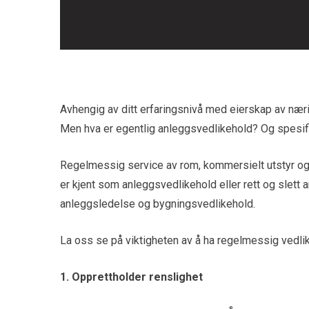
Avhengig av ditt erfaringsnivå med eierskap av næri
Men hva er egentlig anleggsvedlikehold? Og spesifik
Regelmessig service av rom, kommersielt utstyr og 
er kjent som anleggsvedlikehold eller rett og slett
anleggsledelse og bygningsvedlikehold.
La oss se på viktigheten av å ha regelmessig vedli
1. Opprettholder renslighet