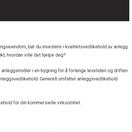
ngseiendom, bør du investere i kvalitetsvedlikehold av anlegg.
t, hvordan ville det hjelpe deg?
anleggsmidler i en bygning for å forlenge levetiden og driften
 anleggsvedlikehold. Generelt omfatter anleggsvedlikehold
kehold for din kommersielle virksomhet.