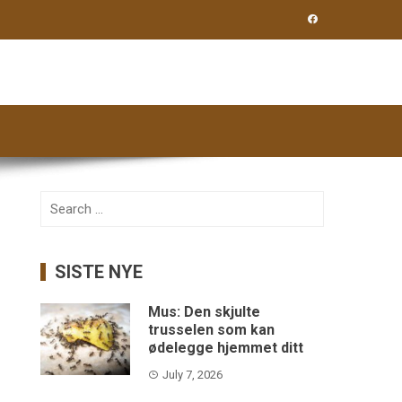
Search
for:
SISTE NYE
Mus: Den skjulte
trusselen som kan
ødelegge hjemmet ditt
July 7, 2026