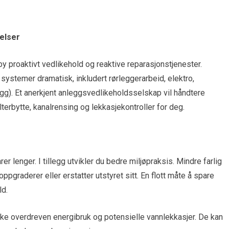
elser
y proaktivt vedlikehold og reaktive reparasjonstjenester.
systemer dramatisk, inkludert rørleggerarbeid, elektro,
gg). Et anerkjent anleggsvedlikeholdsselskap vil håndtere
erbytte, kanalrensing og lekkasjekontroller for deg.
rer lenger. I tillegg utvikler du bedre miljøpraksis. Mindre farlig
pgraderer eller erstatter utstyret sitt. En flott måte å spare
ld.
ke overdreven energibruk og potensielle vannlekkasjer. De kan