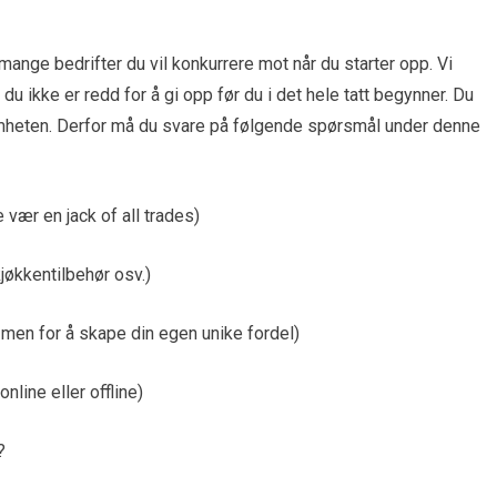
nge bedrifter du vil konkurrere mot når du starter opp. Vi
du ikke er redd for å gi opp før du i det hele tatt begynner. Du
omheten. Derfor må du svare på følgende spørsmål under denne
 vær en jack of all trades)
kjøkkentilbehør osv.)
 men for å skape din egen unike fordel)
nline eller offline)
?