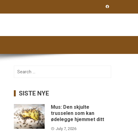
Search
for:
SISTE NYE
Mus: Den skjulte
trusselen som kan
ødelegge hjemmet ditt
July 7, 2026