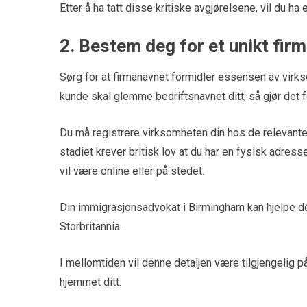
Etter å ha tatt disse kritiske avgjørelsene, vil du ha 
2. Bestem deg for et unikt fir
Sørg for at firmanavnet formidler essensen av virks
kunde skal glemme bedriftsnavnet ditt, så gjør det f
Du må registrere virksomheten din hos de relevante 
stadiet krever britisk lov at du har en fysisk adress
vil være online eller på stedet.
Din immigrasjonsadvokat i Birmingham kan hjelpe deg 
Storbritannia.
I mellomtiden vil denne detaljen være tilgjengelig på
hjemmet ditt.