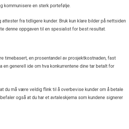
 og kommunisere en sterk portefølje.
attester fra tidligere kunder. Bruk kun klare bilder på nettsiden
te denne oppgaven til en spesialist for best resultat.
e timebasert, en prosentandel av prosjektkostnaden, fast
ha en generell ide om hva konkurrentene dine tar betalt for
r at du må være veldig flink til å overbevise kunder om å betale
 anbefaler også at du har et avtaleskjema som kundene signerer