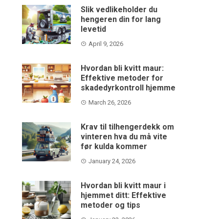
Slik vedlikeholder du
hengeren din for lang
levetid
April 9, 2026
Hvordan bli kvitt maur:
Effektive metoder for
skadedyrkontroll hjemme
March 26, 2026
Krav til tilhengerdekk om
vinteren hva du må vite
før kulda kommer
January 24, 2026
Hvordan bli kvitt maur i
hjemmet ditt: Effektive
metoder og tips