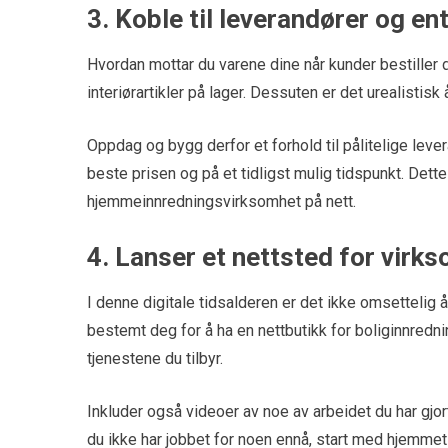
3. Koble til leverandører og en
Hvordan mottar du varene dine når kunder bestiller 
interiørartikler på lager. Dessuten er det urealistisk 
Oppdag og bygg derfor et forhold til pålitelige lever
beste prisen og på et tidligst mulig tidspunkt. Dette 
hjemmeinnredningsvirksomhet på nett.
4. Lanser et nettsted for virk
I denne digitale tidsalderen er det ikke omsettelig å
bestemt deg for å ha en nettbutikk for boliginnred
tjenestene du tilbyr.
Inkluder også videoer av noe av arbeidet du har gjo
du ikke har jobbet for noen ennå, start med hjemmet 