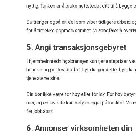
nyttig. Tanken er å bruke nettstedet ditt til å bygge
Du trenger også en del som viser tidligere arbeid og 
for å tiltrekke oppmerksomhet. Vi anbefaler å overla
5. Angi transaksjonsgebyret
I hjemmeinnredningsbransjen kan tjenestepriser vær
honorar og per kvadratfot. Før du gjør dette, bør du 
tjenestene sine.
Din bør ikke være for høy eller for lav. For høy bety
mer, og en lav rate kan bety mangel på kvalitet. Vi
før jobbstart.
6. Annonser virksomheten din