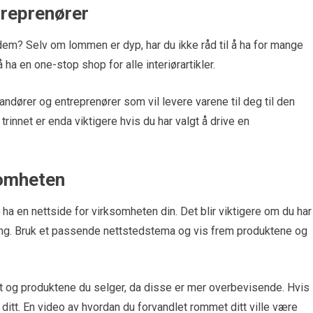
treprenører
dem? Selv om lommen er dyp, har du ikke råd til å ha for mange
å ha en one-stop shop for alle interiørartikler.
andører og entreprenører som vil levere varene til deg til den
trinnet er enda viktigere hvis du har valgt å drive en
somheten
 ha en nettside for virksomheten din. Det blir viktigere om du har
ning. Bruk et passende nettstedstema og vis frem produktene og
rt og produktene du selger, da disse er mer overbevisende. Hvis
ditt. En video av hvordan du forvandlet rommet ditt ville være