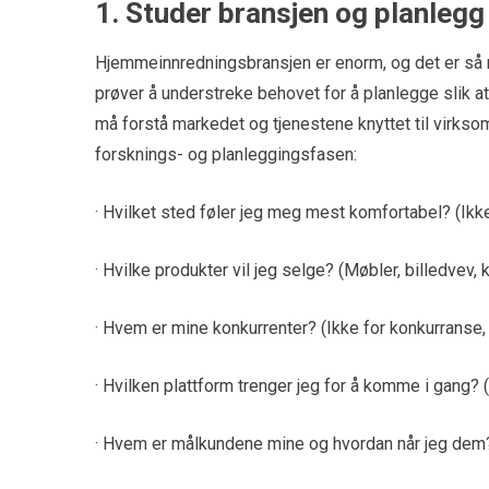
1. Studer bransjen og planlegg
Hjemmeinnredningsbransjen er enorm, og det er så ma
prøver å understreke behovet for å planlegge slik at 
må forstå markedet og tjenestene knyttet til virks
forsknings- og planleggingsfasen:
· Hvilket sted føler jeg meg mest komfortabel? (Ikke
· Hvilke produkter vil jeg selge? (Møbler, billedvev, 
· Hvem er mine konkurrenter? (Ikke for konkurranse,
· Hvilken plattform trenger jeg for å komme i gang? (o
· Hvem er målkundene mine og hvordan når jeg dem