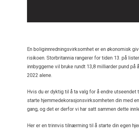
En boliginnredningsvirksomhet er en økonomisk givend
risikoen. Storbritannia rangerer for tiden 13. på lis
innbyggerne vil bruke rundt 13,8 milliarder pund på
2022 alene.
Hvis du er dyktig til å ta valg for å endre utseendet t
starte hjemmedekorasjonsvirksomheten din med en 
gang, og det er derfor vi har satt sammen dette innl
Her er en trinnvis tilnærming til å starte din egen h