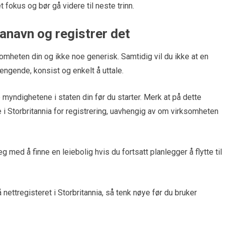
et fokus og bør gå videre til neste trinn.
manavn og registrer det
omheten din og ikke noe generisk. Samtidig vil du ikke at en
engende, konsist og enkelt å uttale.
myndighetene i staten din før du starter. Merk at på dette
e i Storbritannia for registrering, uavhengig av om virksomheten
med å finne en leiebolig hvis du fortsatt planlegger å flytte til
 nettregisteret i Storbritannia, så tenk nøye før du bruker