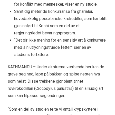
for konflikt med mennesker, viser en ny studie.
Samtidig møter de konkurranse fra gharialer,
hovedsakelig pescatariske krokodiller, som har blitt
gjeninnført til Koshi som en del av et
regjeringsledet bevaringsprogram.
“Det gir ikke mening for en sensitiv art å konkurrere
med sin utrydningstruede fetter,” sier en av
studiens forfattere.
KATHMANDU – Under ekstreme værhendelser kan de
grave seg ned, løpe på bakken og spise nesten hva
som helst. Disse trekkene gjør blant annet
rovkrokodillen (Crocodylus palustris) til en allsidig art
som kan tilpasse seg endringer.
“Som en del av studien telte vi antall krypskyttere i