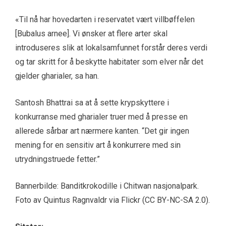
«Til nå har hovedarten i reservatet vært villbøffelen
[Bubalus arnee]. Vi ønsker at flere arter skal
introduseres slik at lokalsamfunnet forstår deres verdi
og tar skritt for å beskytte habitater som elver når det
gjelder gharialer, sa han.
Santosh Bhattrai sa at å sette krypskyttere i
konkurranse med gharialer truer med å presse en
allerede sårbar art nærmere kanten. “Det gir ingen
mening for en sensitiv art å konkurrere med sin
utrydningstruede fetter.”
Bannerbilde: Banditkrokodille i Chitwan nasjonalpark.
Foto av Quintus Ragnvaldr via Flickr (CC BY-NC-SA 2.0).