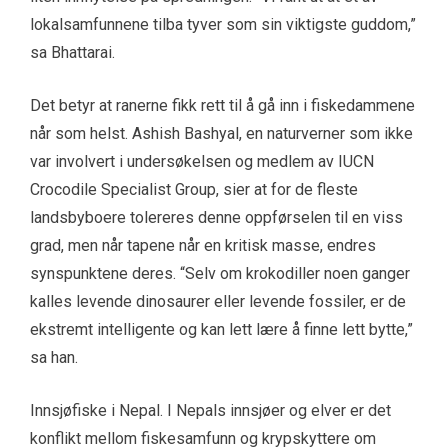
lokalsamfunnene tilba tyver som sin viktigste guddom,”
sa Bhattarai.
Det betyr at ranerne fikk rett til å gå inn i fiskedammene
når som helst. Ashish Bashyal, en naturverner som ikke
var involvert i undersøkelsen og medlem av IUCN
Crocodile Specialist Group, sier at for de fleste
landsbyboere tolereres denne oppførselen til en viss
grad, men når tapene når en kritisk masse, endres
synspunktene deres. “Selv om krokodiller noen ganger
kalles levende dinosaurer eller levende fossiler, er de
ekstremt intelligente og kan lett lære å finne lett bytte,”
sa han.
Innsjøfiske i Nepal. I Nepals innsjøer og elver er det
konflikt mellom fiskesamfunn og krypskyttere om