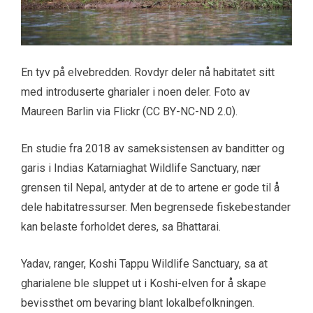
En tyv på elvebredden. Rovdyr deler nå habitatet sitt
med introduserte gharialer i noen deler. Foto av
Maureen Barlin via Flickr (CC BY-NC-ND 2.0).
En studie fra 2018 av sameksistensen av banditter og
garis i Indias Katarniaghat Wildlife Sanctuary, nær
grensen til Nepal, antyder at de to artene er gode til å
dele habitatressurser. Men begrensede fiskebestander
kan belaste forholdet deres, sa Bhattarai.
Yadav, ranger, Koshi Tappu Wildlife Sanctuary, sa at
gharialene ble sluppet ut i Koshi-elven for å skape
bevissthet om bevaring blant lokalbefolkningen.