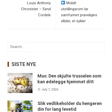
Louis Anthony
Mobilt
Chronister – Send
utstillingsrom lar
Cordele
samfunnet prøvekjøre
elbiler, el-sykler
Search
for:
SISTE NYE
Mus: Den skjulte trusselen som
kan ødelegge hjemmet ditt
July 7, 2026
Slik vedlikeholder du hengeren
din for lang levetid