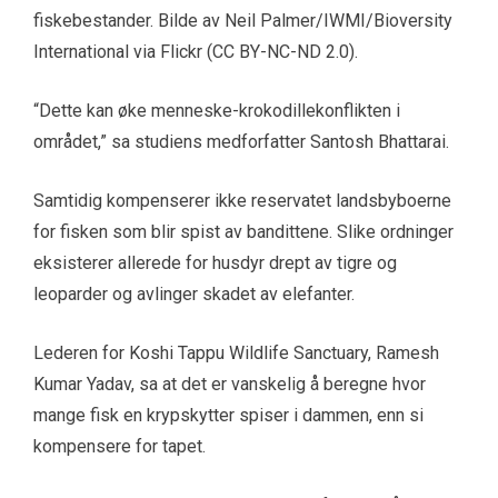
fiskebestander. Bilde av Neil Palmer/IWMI/Bioversity
International via Flickr (CC BY-NC-ND 2.0).
“Dette kan øke menneske-krokodillekonflikten i
området,” sa studiens medforfatter Santosh Bhattarai.
Samtidig kompenserer ikke reservatet landsbyboerne
for fisken som blir spist av bandittene. Slike ordninger
eksisterer allerede for husdyr drept av tigre og
leoparder og avlinger skadet av elefanter.
Lederen for Koshi Tappu Wildlife Sanctuary, Ramesh
Kumar Yadav, sa at det er vanskelig å beregne hvor
mange fisk en krypskytter spiser i dammen, enn si
kompensere for tapet.