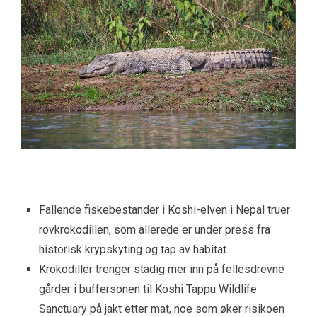
Fallende fiskebestander i Koshi-elven i Nepal truer
rovkrokodillen, som allerede er under press fra
historisk krypskyting og tap av habitat.
Krokodiller trenger stadig mer inn på fellesdrevne
gårder i buffersonen til Koshi Tappu Wildlife
Sanctuary på jakt etter mat, noe som øker risikoen