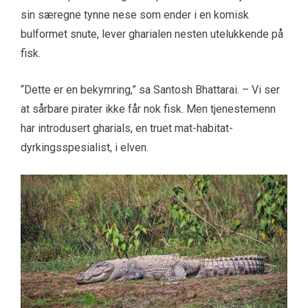
sin særegne tynne nese som ender i en komisk
bulformet snute, lever gharialen nesten utelukkende på
fisk.
“Dette er en bekymring,” sa Santosh Bhattarai. – Vi ser
at sårbare pirater ikke får nok fisk. Men tjenestemenn
har introdusert gharials, en truet mat-habitat-
dyrkingsspesialist, i elven.