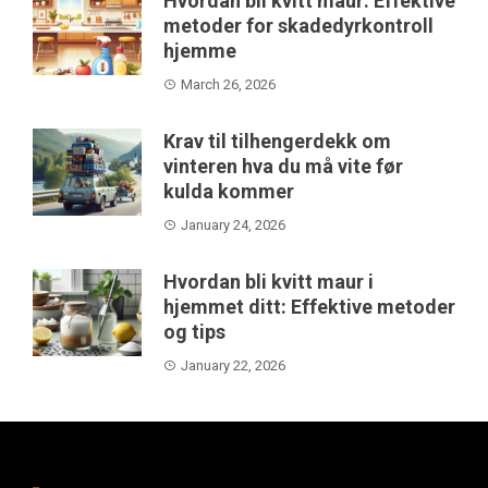
Hvordan bli kvitt maur: Effektive
metoder for skadedyrkontroll
hjemme
March 26, 2026
Krav til tilhengerdekk om
vinteren hva du må vite før
kulda kommer
January 24, 2026
Hvordan bli kvitt maur i
hjemmet ditt: Effektive metoder
og tips
January 22, 2026