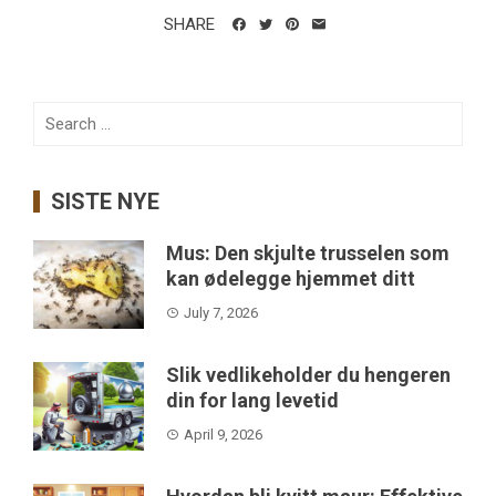
SHARE
Search
for:
SISTE NYE
Mus: Den skjulte trusselen som
kan ødelegge hjemmet ditt
July 7, 2026
Slik vedlikeholder du hengeren
din for lang levetid
April 9, 2026