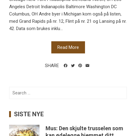
Angeles Detroit Indianapolis Baltimore Washington DC
Columbus, OH Andre byer i Michigan kom også på listen,
med Grand Rapids på nr. 12, Flint på nr. 21 og Lansing på nr.
42. Data som brukes inklu...
Read More
SHARE
Search
for:
SISTE NYE
Mus: Den skjulte trusselen som
kan ødelegge hjemmet ditt