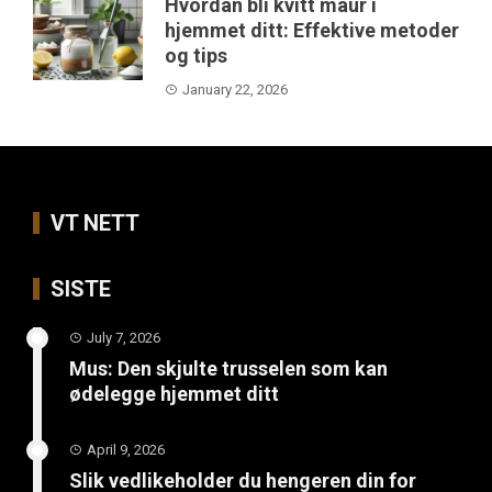
Hvordan bli kvitt maur i
hjemmet ditt: Effektive metoder
og tips
January 22, 2026
VT NETT
SISTE
July 7, 2026
Mus: Den skjulte trusselen som kan
ødelegge hjemmet ditt
April 9, 2026
Slik vedlikeholder du hengeren din for