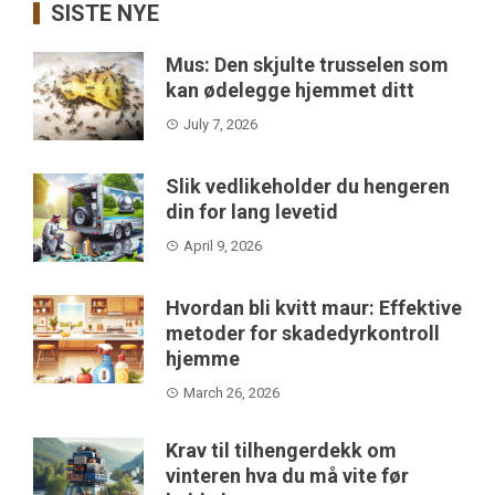
SISTE NYE
Mus: Den skjulte trusselen som
kan ødelegge hjemmet ditt
July 7, 2026
Slik vedlikeholder du hengeren
din for lang levetid
April 9, 2026
Hvordan bli kvitt maur: Effektive
metoder for skadedyrkontroll
hjemme
March 26, 2026
Krav til tilhengerdekk om
vinteren hva du må vite før