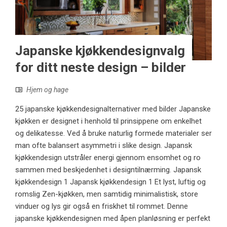
Japanske kjøkkendesignvalg
for ditt neste design – bilder
Hjem og hage
25 japanske kjøkkendesignalternativer med bilder Japanske
kjøkken er designet i henhold til prinsippene om enkelhet
og delikatesse. Ved å bruke naturlig formede materialer ser
man ofte balansert asymmetri i slike design. Japansk
kjøkkendesign utstråler energi gjennom ensomhet og ro
sammen med beskjedenhet i designtilnærming. Japansk
kjøkkendesign 1 Japansk kjøkkendesign 1 Et lyst, luftig og
romslig Zen-kjøkken, men samtidig minimalistisk, store
vinduer og lys gir også en friskhet til rommet. Denne
japanske kjøkkendesignen med åpen planløsning er perfekt