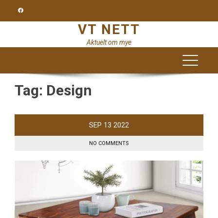
Skip
to
VT NETT
content
Aktuelt om mye
Tag:
Design
SEP
13
2022
NO COMMENTS