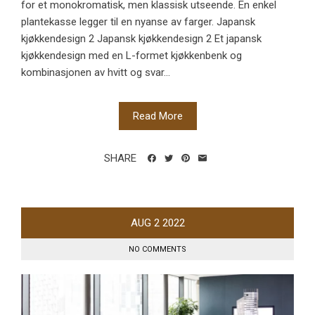
for et monokromatisk, men klassisk utseende. En enkel
plantekasse legger til en nyanse av farger. Japansk
kjøkkendesign 2 Japansk kjøkkendesign 2 Et japansk
kjøkkendesign med en L-formet kjøkkenbenk og
kombinasjonen av hvitt og svar...
Read More
SHARE
AUG
2
2022
NO COMMENTS