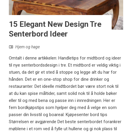
15 Elegant New Design Tre
Senterbord Ideer
Hjem og hage
Omtalt i denne artikkelen: Handletips for midtbord og ideer
til nye senterbordsdesign i tre. Et midtbord er veldig viktig i
stuen, da det gir et sted å stoppe og legge alt du har for
hånden. Det er en one-stop shop for dine drinker og
restauranter. Det ideelle midtbordet bør være stort nok til
at du kan spise måltider, samt solid nok til å holde bøker
eller til og med bena og passe inn i innredningen. Her er
fem bordkjøpstips som hjelper deg med å velge en som
passer din livsstil og boareal. Kjøpesenter bord tips
Størrelsen er avgjørende Det beste senterbordet forankrer
møblene i et rom ved å fylle ut hullene og gi nok plass til