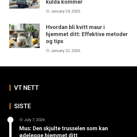
kulda kommer
January 24, 2026
Hvordan bli kvitt maur i
hjemmet ditt: Effektive metoder
og tips
January 22, 2026
VT NETT
SISTE
July 7, 2026
Mus: Den skjulte trusselen som kan
ødelegge hjemmet ditt