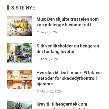
SISTE NYE
Mus: Den skjulte trusselen som
kan ødelegge hjemmet ditt
July 7, 2026
Slik vedlikeholder du hengeren
din for lang levetid
April 9, 2026
Hvordan bli kvitt maur: Effektive
metoder for skadedyrkontroll
hjemme
March 26, 2026
Krav til tilhengerdekk om