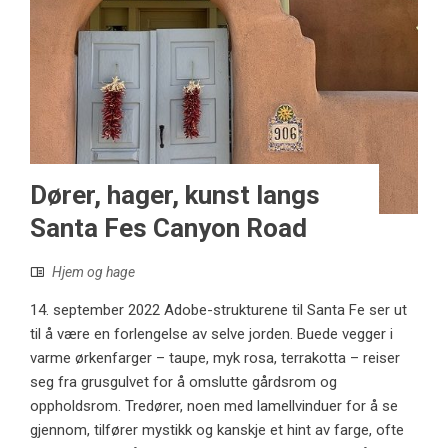
Dører, hager, kunst langs
Santa Fes Canyon Road
Hjem og hage
14. september 2022 Adobe-strukturene til Santa Fe ser ut
til å være en forlengelse av selve jorden. Buede vegger i
varme ørkenfarger – taupe, myk rosa, terrakotta – reiser
seg fra grusgulvet for å omslutte gårdsrom og
oppholdsrom. Tredører, noen med lamellvinduer for å se
gjennom, tilfører mystikk og kanskje et hint av farge, ofte