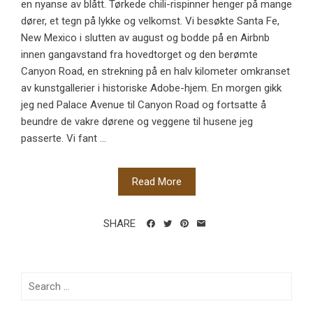
en nyanse av blått. Tørkede chili-rispinner henger på mange
dører, et tegn på lykke og velkomst. Vi besøkte Santa Fe,
New Mexico i slutten av august og bodde på en Airbnb
innen gangavstand fra hovedtorget og den berømte
Canyon Road, en strekning på en halv kilometer omkranset
av kunstgallerier i historiske Adobe-hjem. En morgen gikk
jeg ned Palace Avenue til Canyon Road og fortsatte å
beundre de vakre dørene og veggene til husene jeg
passerte. Vi fant ...
Read More
SHARE
Search
for: