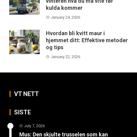
vinteren hva du må vite før
kulda kommer
January 24, 2026
Hvordan bli kvitt maur i
hjemmet ditt: Effektive metoder
og tips
January 22, 2026
VT NETT
SISTE
July 7, 2026
Mus: Den skjulte trusselen som kan