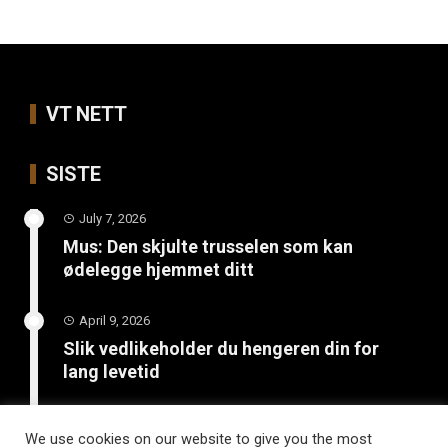
VT NETT
SISTE
July 7, 2026
Mus: Den skjulte trusselen som kan
ødelegge hjemmet ditt
April 9, 2026
Slik vedlikeholder du hengeren din for
lang levetid
March 26, 2026
We use cookies on our website to give you the most