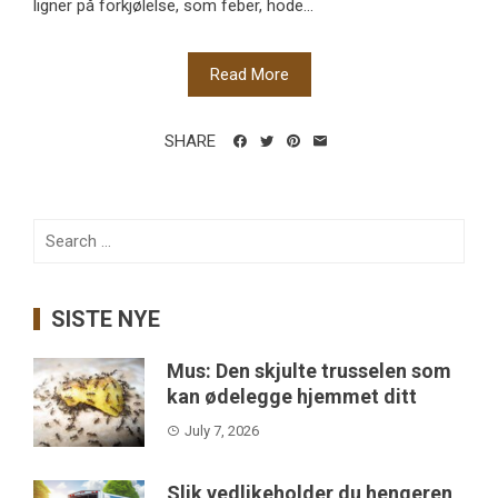
ligner på forkjølelse, som feber, hode...
Read More
SHARE
Search
for:
SISTE NYE
Mus: Den skjulte trusselen som
kan ødelegge hjemmet ditt
July 7, 2026
Slik vedlikeholder du hengeren