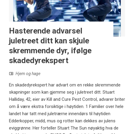
Hasterende advarsel
juletreet ditt kan skjule
skremmende dyr, ifølge
skadedyrekspert
Hjem og hage
En skadedyrekspert har advart om en rekke skremmende
skapninger som kan gjemme seg i juletreet ditt. Stuart
Halliday, 42, eier av Kill and Cure Pest Control, advarer briter
om å være ekstra forsiktige i høytiden. 1 Familier over hele
landet har tatt med juletrærne innendørs til høytiden
Edderkopper, midd, mus og rotter kan dekkes av julens
eviggrønne. Her forteller Stuart The Sun nøyaktig hva de