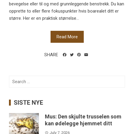
bevegelse eller til og med grunnleggende benstrekk. Du kan
opprette to eller flere fokuspunkter hvis boarealet ditt er
større. Her er en praktisk størrelse...
Read More
SHARE
Search
for:
SISTE NYE
Mus: Den skjulte trusselen som
kan ødelegge hjemmet ditt
July 7, 2026