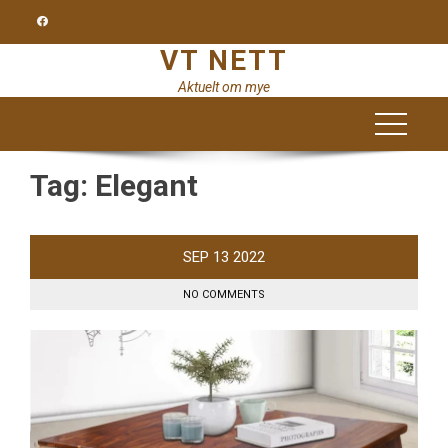
Skip
to
VT NETT
content
Aktuelt om mye
Tag:
Elegant
SEP
13
2022
NO COMMENTS