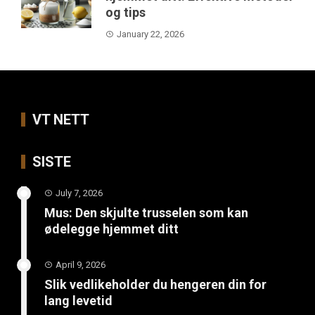
og tips
January 22, 2026
VT NETT
SISTE
July 7, 2026
Mus: Den skjulte trusselen som kan
ødelegge hjemmet ditt
April 9, 2026
Slik vedlikeholder du hengeren din for
lang levetid