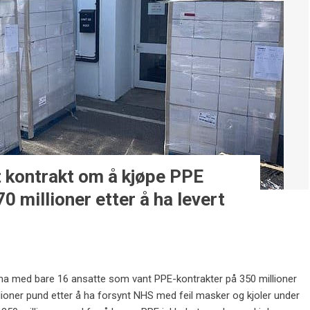
 kontrakt om å kjøpe PPE
70 millioner etter å ha levert
ma med bare 16 ansatte som vant PPE-kontrakter på 350 millioner
millioner pund etter å ha forsynt NHS med feil masker og kjoler under