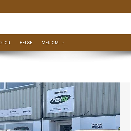
MOTOR
HELSE
MER OM