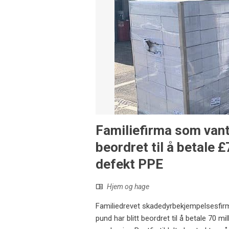
Familiefirma som vant
beordret til å betale £
defekt PPE
Hjem og hage
Familiedrevet skadedyrbekjempelsesfir
pund har blitt beordret til å betale 70 