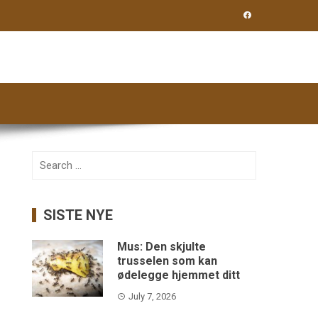
Search
for:
SISTE NYE
Mus: Den skjulte
trusselen som kan
ødelegge hjemmet ditt
July 7, 2026