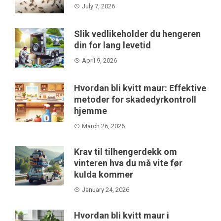
July 7, 2026
Slik vedlikeholder du hengeren
din for lang levetid
April 9, 2026
Hvordan bli kvitt maur: Effektive
metoder for skadedyrkontroll
hjemme
March 26, 2026
Krav til tilhengerdekk om
vinteren hva du må vite før
kulda kommer
January 24, 2026
Hvordan bli kvitt maur i