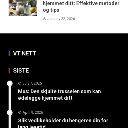
hjemmet ditt: Effektive metoder
og tips
January 22, 2026
VT NETT
SISTE
July 7, 2026
Mus: Den skjulte trusselen som kan
ødelegge hjemmet ditt
April 9, 2026
Slik vedlikeholder du hengeren din for
lang levetid