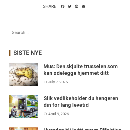
SHARE
Search
for:
SISTE NYE
Mus: Den skjulte trusselen som
kan ødelegge hjemmet ditt
July 7, 2026
Slik vedlikeholder du hengeren
din for lang levetid
April 9, 2026