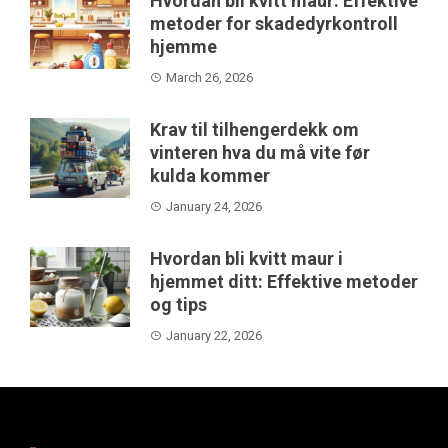
Hvordan bli kvitt maur: Effektive
metoder for skadedyrkontroll
hjemme
March 26, 2026
Krav til tilhengerdekk om
vinteren hva du må vite før
kulda kommer
January 24, 2026
Hvordan bli kvitt maur i
hjemmet ditt: Effektive metoder
og tips
January 22, 2026