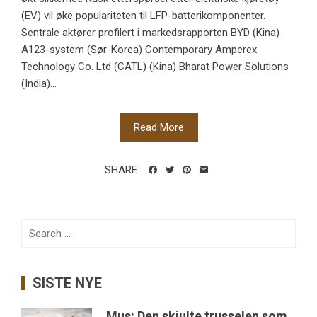
(EV) vil øke populariteten til LFP-batterikomponenter.
Sentrale aktører profilert i markedsrapporten BYD (Kina)
A123-system (Sør-Korea) Contemporary Amperex
Technology Co. Ltd (CATL) (Kina) Bharat Power Solutions
(India)...
Read More
SHARE
Search
for:
SISTE NYE
Mus: Den skjulte trusselen som