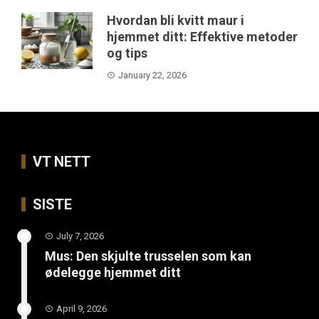
Hvordan bli kvitt maur i
hjemmet ditt: Effektive metoder
og tips
January 22, 2026
VT NETT
SISTE
July 7, 2026
Mus: Den skjulte trusselen som kan
ødelegge hjemmet ditt
April 9, 2026