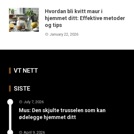
Hvordan bli kvitt maur i
hjemmet ditt: Effektive metoder
og tips
January 22, 2026
VT NETT
SISTE
July 7, 2026
Mus: Den skjulte trusselen som kan
ødelegge hjemmet ditt
April 9, 2026