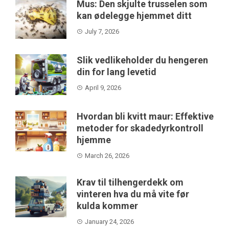
Mus: Den skjulte trusselen som
kan ødelegge hjemmet ditt
July 7, 2026
Slik vedlikeholder du hengeren
din for lang levetid
April 9, 2026
Hvordan bli kvitt maur: Effektive
metoder for skadedyrkontroll
hjemme
March 26, 2026
Krav til tilhengerdekk om
vinteren hva du må vite før
kulda kommer
January 24, 2026