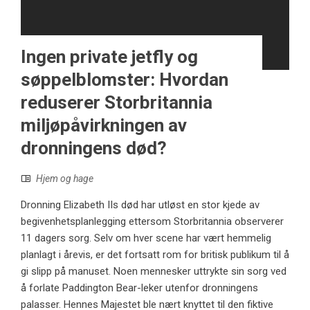
Ingen private jetfly og
søppelblomster: Hvordan
reduserer Storbritannia
miljøpåvirkningen av
dronningens død?
Hjem og hage
Dronning Elizabeth IIs død har utløst en stor kjede av
begivenhetsplanlegging ettersom Storbritannia observerer
11 dagers sorg. Selv om hver scene har vært hemmelig
planlagt i årevis, er det fortsatt rom for britisk publikum til å
gi slipp på manuset. Noen mennesker uttrykte sin sorg ved
å forlate Paddington Bear-leker utenfor dronningens
palasser. Hennes Majestet ble nært knyttet til den fiktive