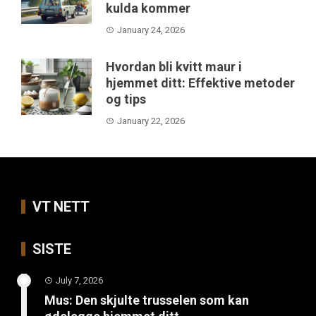
kulda kommer
January 24, 2026
Hvordan bli kvitt maur i
hjemmet ditt: Effektive metoder
og tips
January 22, 2026
VT NETT
SISTE
July 7, 2026
Mus: Den skjulte trusselen som kan