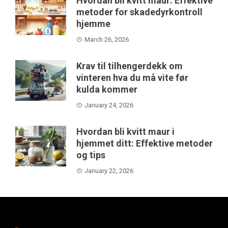
Hvordan bli kvitt maur: Effektive
metoder for skadedyrkontroll
hjemme
March 26, 2026
Krav til tilhengerdekk om
vinteren hva du må vite før
kulda kommer
January 24, 2026
Hvordan bli kvitt maur i
hjemmet ditt: Effektive metoder
og tips
January 22, 2026