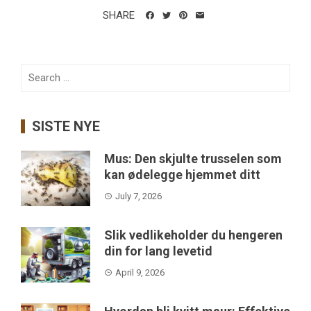
SHARE
Search
for:
SISTE NYE
Mus: Den skjulte trusselen som
kan ødelegge hjemmet ditt
July 7, 2026
Slik vedlikeholder du hengeren
din for lang levetid
April 9, 2026