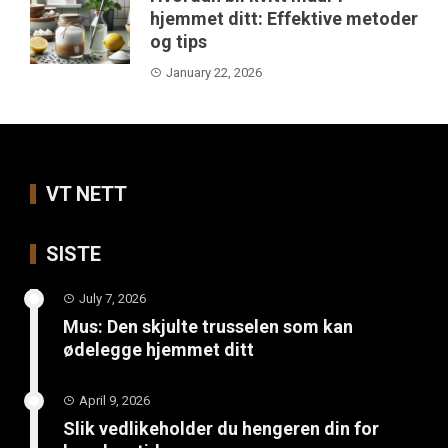
hjemmet ditt: Effektive metoder
og tips
January 22, 2026
VT NETT
SISTE
July 7, 2026
Mus: Den skjulte trusselen som kan
ødelegge hjemmet ditt
April 9, 2026
Slik vedlikeholder du hengeren din for