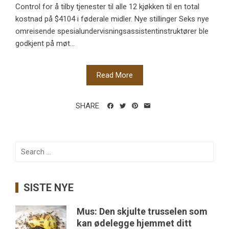
Control for å tilby tjenester til alle 12 kjøkken til en total
kostnad på $4104 i føderale midler. Nye stillinger Seks nye
omreisende spesialundervisningsassistentinstruktører ble
godkjent på møt...
Read More
SHARE
Search
for:
SISTE NYE
Mus: Den skjulte trusselen som
kan ødelegge hjemmet ditt