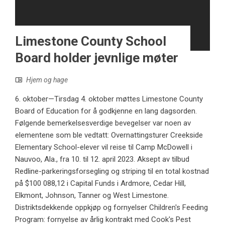
Limestone County School
Board holder jevnlige møter
Hjem og hage
6. oktober—Tirsdag 4. oktober møttes Limestone County
Board of Education for å godkjenne en lang dagsorden.
Følgende bemerkelsesverdige bevegelser var noen av
elementene som ble vedtatt: Overnattingsturer Creekside
Elementary School-elever vil reise til Camp McDowell i
Nauvoo, Ala., fra 10. til 12. april 2023. Aksept av tilbud
Redline-parkeringsforsegling og striping til en total kostnad
på $100 088,12 i Capital Funds i Ardmore, Cedar Hill,
Elkmont, Johnson, Tanner og West Limestone.
Distriktsdekkende oppkjøp og fornyelser Children's Feeding
Program: fornyelse av årlig kontrakt med Cook's Pest