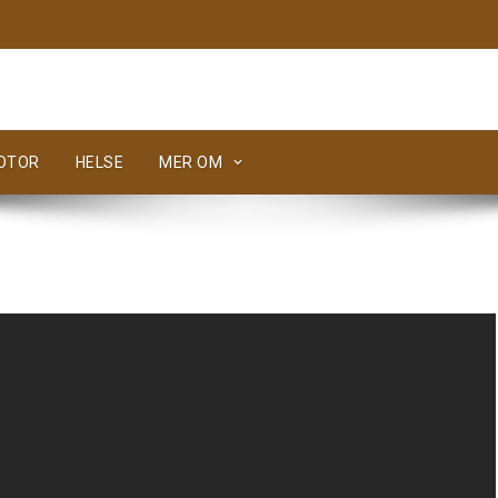
MOTOR
HELSE
MER OM