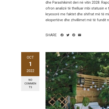
dhe Parashikimit deri në vitin 2028. Rap
ofron analizë të thelluar mbi statusin e
kryesorë me faktet dhe shifrat më të mi
ekspertëve dhe zhvillimet më të fundit në
SHARE
OCT
1
2022
NO
COMMEN
TS