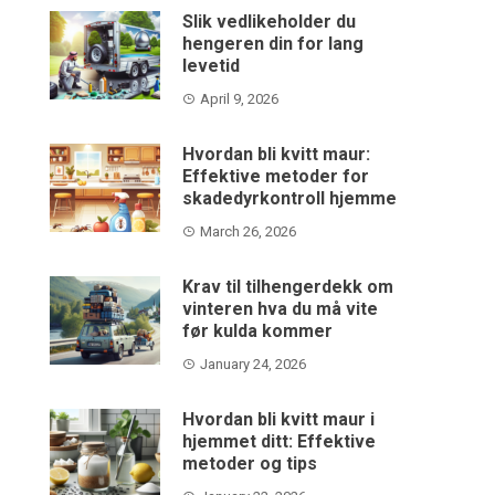
Slik vedlikeholder du
hengeren din for lang
levetid
April 9, 2026
Hvordan bli kvitt maur:
Effektive metoder for
skadedyrkontroll hjemme
March 26, 2026
Krav til tilhengerdekk om
vinteren hva du må vite
før kulda kommer
January 24, 2026
Hvordan bli kvitt maur i
hjemmet ditt: Effektive
metoder og tips