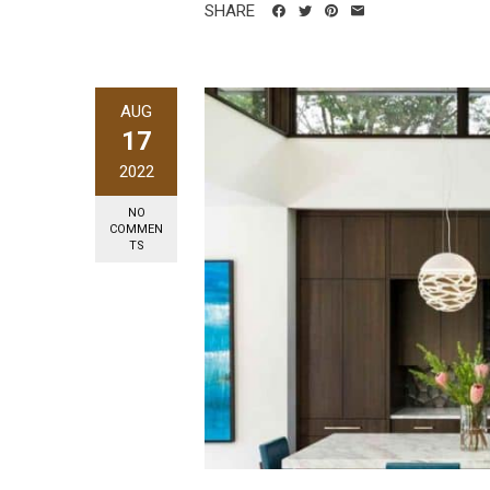
SHARE
AUG
17
2022
NO
COMMEN
TS