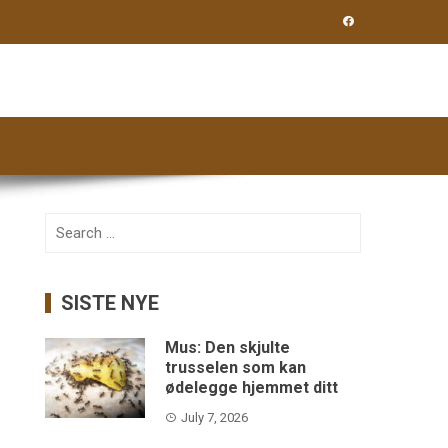
Search
for:
SISTE NYE
Mus: Den skjulte
trusselen som kan
ødelegge hjemmet ditt
July 7, 2026