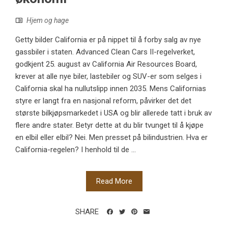
Hjem og hage
Getty bilder California er på nippet til å forby salg av nye
gassbiler i staten. Advanced Clean Cars II-regelverket,
godkjent 25. august av California Air Resources Board,
krever at alle nye biler, lastebiler og SUV-er som selges i
California skal ha nullutslipp innen 2035. Mens Californias
styre er langt fra en nasjonal reform, påvirker det det
største bilkjøpsmarkedet i USA og blir allerede tatt i bruk av
flere andre stater. Betyr dette at du blir tvunget til å kjøpe
en elbil eller elbil? Nei. Men presset på bilindustrien. Hva er
California-regelen? I henhold til de ...
Read More
SHARE