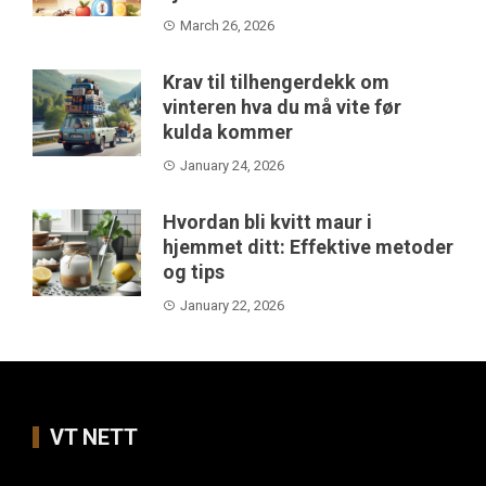
March 26, 2026
Krav til tilhengerdekk om
vinteren hva du må vite før
kulda kommer
January 24, 2026
Hvordan bli kvitt maur i
hjemmet ditt: Effektive metoder
og tips
January 22, 2026
VT NETT