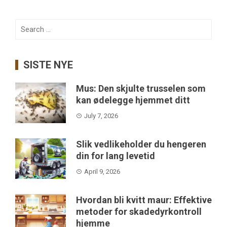
Search
for:
SISTE NYE
Mus: Den skjulte trusselen som
kan ødelegge hjemmet ditt
July 7, 2026
Slik vedlikeholder du hengeren
din for lang levetid
April 9, 2026
Hvordan bli kvitt maur: Effektive
metoder for skadedyrkontroll
hjemme