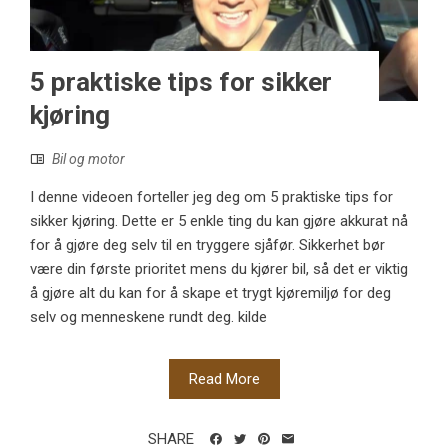
5 praktiske tips for sikker
kjøring
Bil og motor
I denne videoen forteller jeg deg om 5 praktiske tips for
sikker kjøring. Dette er 5 enkle ting du kan gjøre akkurat nå
for å gjøre deg selv til en tryggere sjåfør. Sikkerhet bør
være din første prioritet mens du kjører bil, så det er viktig
å gjøre alt du kan for å skape et trygt kjøremiljø for deg
selv og menneskene rundt deg. kilde
Read More
SHARE