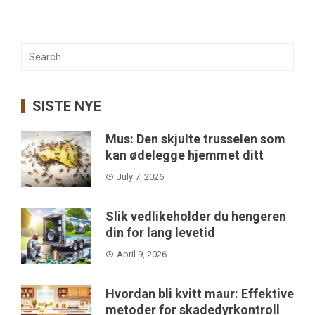
Search
for:
SISTE NYE
Mus: Den skjulte trusselen som
kan ødelegge hjemmet ditt
July 7, 2026
Slik vedlikeholder du hengeren
din for lang levetid
April 9, 2026
Hvordan bli kvitt maur: Effektive
metoder for skadedyrkontroll