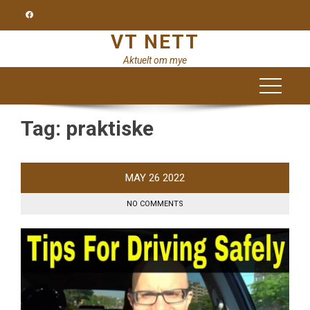
Skip
to
VT NETT
content
Aktuelt om mye
Tag:
praktiske
MAY
26
2022
NO COMMENTS