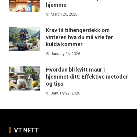
hjemme
March 26, 2026
Krav til tilhengerdekk om
vinteren hva du må vite før
kulda kommer
January 24, 2026
Hvordan bli kvitt maur i
hjemmet ditt: Effektive metoder
og tips
January 22, 2026
VT NETT