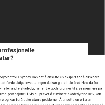
profesjonelle
ster?
yrkontroll i Sydney, kan det å ansette en ekspert for å eliminere
st fordelaktige investeringen du kan gjøre hele året. Hvis du for
r eller andre skadedyr, her er tre gode grunner til å se nærmere på
irma. profesjonell Hvis du prøver å eliminere skadedyrene selv, kan
re og kan forårsake større problemer. Å ansette en erfaren