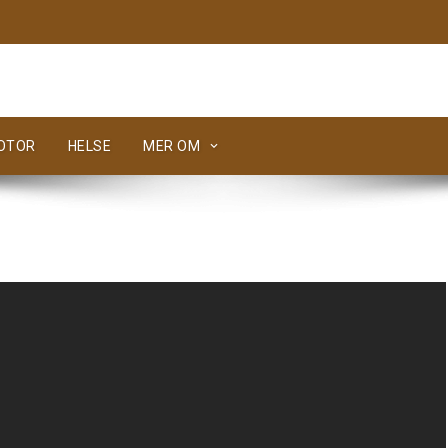
MOTOR
HELSE
MER OM