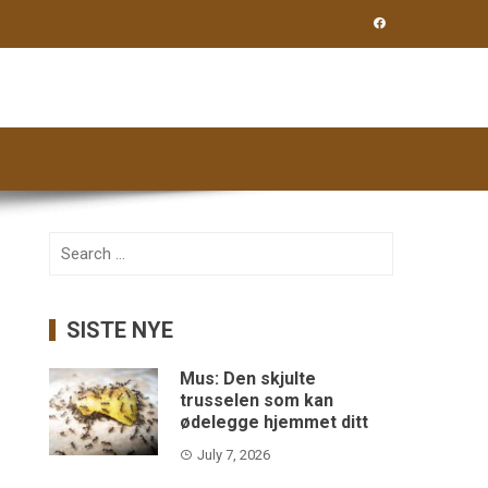
Search
for:
SISTE NYE
Mus: Den skjulte
trusselen som kan
ødelegge hjemmet ditt
July 7, 2026