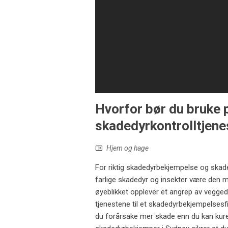
Hvorfor bør du bruke 
skadedyrkontrolltjene
Hjem og hage
For riktig skadedyrbekjempelse og skaded
farlige skadedyr og insekter være den me
øyeblikket opplever et angrep av veggedy
tjenestene til et skadedyrbekjempelsesf
du forårsake mer skade enn du kan kure