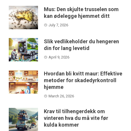
Mus: Den skjulte trusselen som
kan ødelegge hjemmet ditt
July 7, 2026
Slik vedlikeholder du hengeren
din for lang levetid
April 9, 2026
Hvordan bli kvitt maur: Effektive
metoder for skadedyrkontroll
hjemme
March 26, 2026
Krav til tilhengerdekk om
vinteren hva du må vite før
kulda kommer