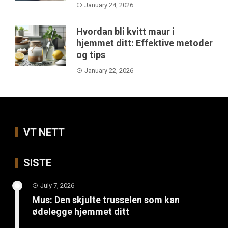
January 24, 2026
Hvordan bli kvitt maur i
hjemmet ditt: Effektive metoder
og tips
January 22, 2026
VT NETT
SISTE
July 7, 2026
Mus: Den skjulte trusselen som kan
ødelegge hjemmet ditt