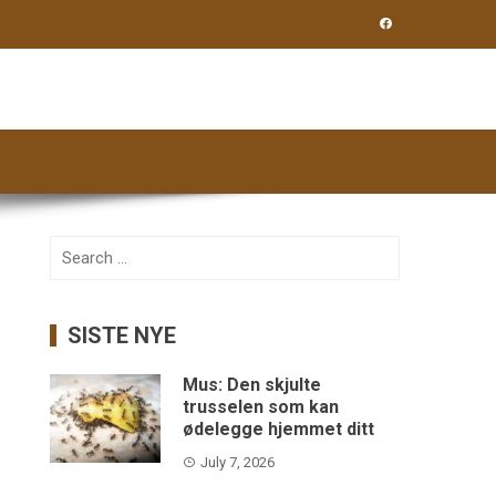
Search
for:
SISTE NYE
Mus: Den skjulte
trusselen som kan
ødelegge hjemmet ditt
July 7, 2026