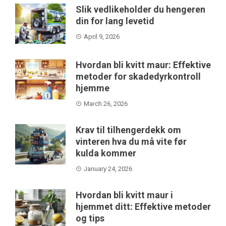
Slik vedlikeholder du hengeren
din for lang levetid
April 9, 2026
Hvordan bli kvitt maur: Effektive
metoder for skadedyrkontroll
hjemme
March 26, 2026
Krav til tilhengerdekk om
vinteren hva du må vite før
kulda kommer
January 24, 2026
Hvordan bli kvitt maur i
hjemmet ditt: Effektive metoder
og tips