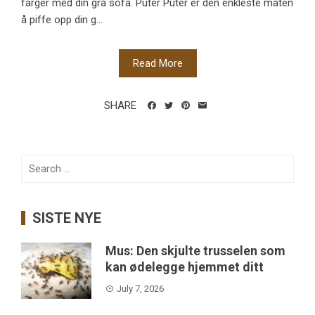
farger med din grå sofa. Puter Puter er den enkleste måten
å piffe opp din g...
Read More
SHARE
Search
for:
SISTE NYE
Mus: Den skjulte trusselen som
kan ødelegge hjemmet ditt
July 7, 2026