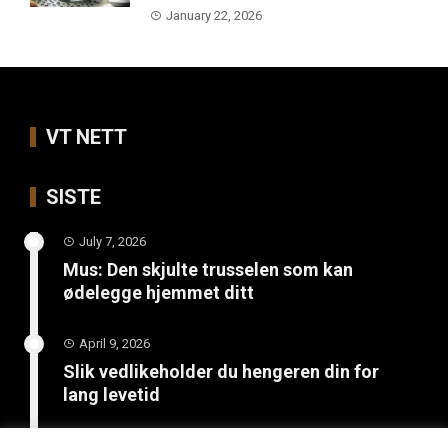
January 22, 2026
VT NETT
SISTE
July 7, 2026
Mus: Den skjulte trusselen som kan
ødelegge hjemmet ditt
April 9, 2026
Slik vedlikeholder du hengeren din for
lang levetid
March 26, 2026