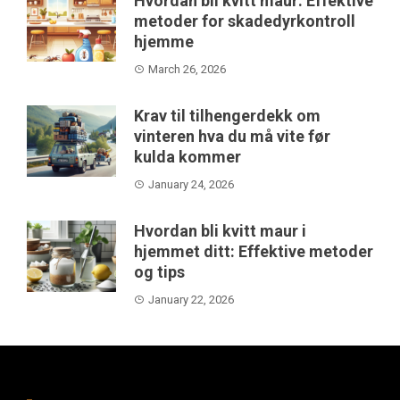
Hvordan bli kvitt maur: Effektive
metoder for skadedyrkontroll
hjemme
March 26, 2026
Krav til tilhengerdekk om
vinteren hva du må vite før
kulda kommer
January 24, 2026
Hvordan bli kvitt maur i
hjemmet ditt: Effektive metoder
og tips
January 22, 2026