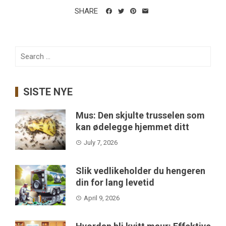
SHARE
Search
for:
SISTE NYE
Mus: Den skjulte trusselen som
kan ødelegge hjemmet ditt
July 7, 2026
Slik vedlikeholder du hengeren
din for lang levetid
April 9, 2026