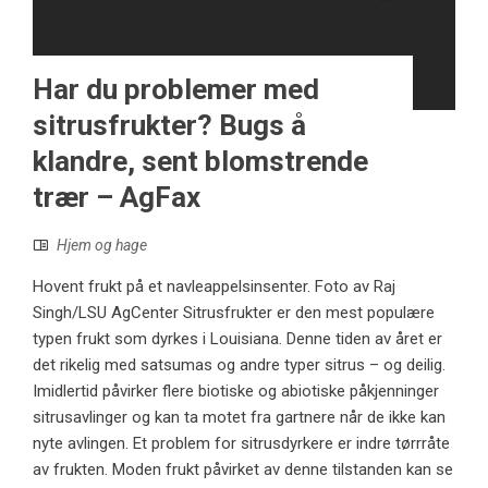
Har du problemer med
sitrusfrukter? Bugs å
klandre, sent blomstrende
trær – AgFax
Hjem og hage
Hovent frukt på et navleappelsinsenter. Foto av Raj
Singh/LSU AgCenter Sitrusfrukter er den mest populære
typen frukt som dyrkes i Louisiana. Denne tiden av året er
det rikelig med satsumas og andre typer sitrus – og deilig.
Imidlertid påvirker flere biotiske og abiotiske påkjenninger
sitrusavlinger og kan ta motet fra gartnere når de ikke kan
nyte avlingen. Et problem for sitrusdyrkere er indre tørrråte
av frukten. Moden frukt påvirket av denne tilstanden kan se