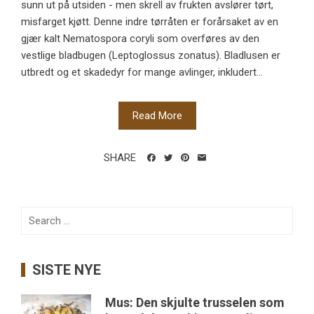
sunn ut på utsiden - men skrell av frukten avslører tørt,
misfarget kjøtt. Denne indre tørråten er forårsaket av en
gjær kalt Nematospora coryli som overføres av den
vestlige bladbugen (Leptoglossus zonatus). Bladlusen er
utbredt og et skadedyr for mange avlinger, inkludert...
Read More
SHARE
Search
for:
SISTE NYE
Mus: Den skjulte trusselen som