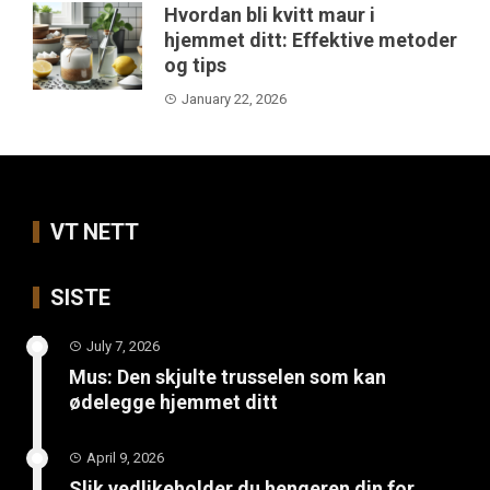
Hvordan bli kvitt maur i
hjemmet ditt: Effektive metoder
og tips
January 22, 2026
VT NETT
SISTE
July 7, 2026
Mus: Den skjulte trusselen som kan
ødelegge hjemmet ditt
April 9, 2026
Slik vedlikeholder du hengeren din for