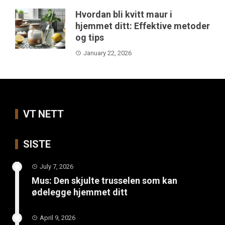
Hvordan bli kvitt maur i
hjemmet ditt: Effektive metoder
og tips
January 22, 2026
VT NETT
SISTE
July 7, 2026
Mus: Den skjulte trusselen som kan
ødelegge hjemmet ditt
April 9, 2026