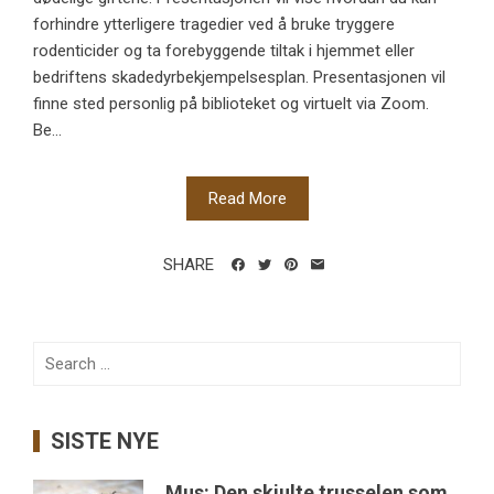
forhindre ytterligere tragedier ved å bruke tryggere
rodenticider og ta forebyggende tiltak i hjemmet eller
bedriftens skadedyrbekjempelsesplan. Presentasjonen vil
finne sted personlig på biblioteket og virtuelt via Zoom.
Be...
Read More
SHARE
Search
for:
SISTE NYE
Mus: Den skjulte trusselen som