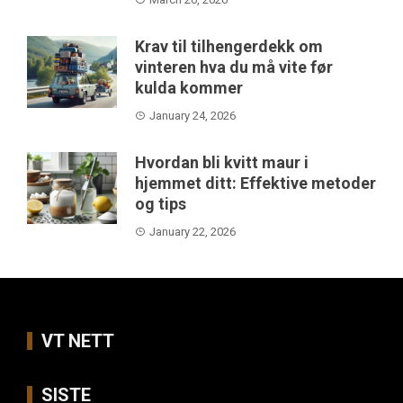
Krav til tilhengerdekk om
vinteren hva du må vite før
kulda kommer
January 24, 2026
Hvordan bli kvitt maur i
hjemmet ditt: Effektive metoder
og tips
January 22, 2026
VT NETT
SISTE