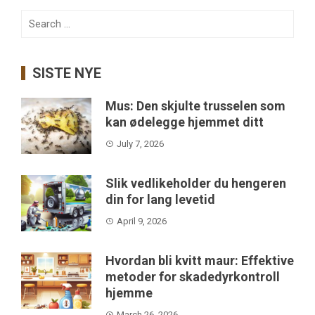
Search
for:
SISTE NYE
Mus: Den skjulte trusselen som
kan ødelegge hjemmet ditt
July 7, 2026
Slik vedlikeholder du hengeren
din for lang levetid
April 9, 2026
Hvordan bli kvitt maur: Effektive
metoder for skadedyrkontroll
hjemme
March 26, 2026