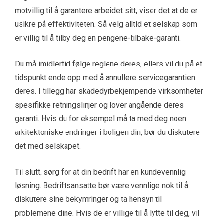
motvillig til å garantere arbeidet sitt, viser det at de er
usikre på effektiviteten. Så velg alltid et selskap som
er villig til å tilby deg en pengene-tilbake-garanti.
Du må imidlertid følge reglene deres, ellers vil du på et
tidspunkt ende opp med å annullere servicegarantien
deres. I tillegg har skadedyrbekjempende virksomheter
spesifikke retningslinjer og lover angående deres
garanti. Hvis du for eksempel må ta med deg noen
arkitektoniske endringer i boligen din, bør du diskutere
det med selskapet.
Til slutt, sørg for at din bedrift har en kundevennlig
løsning. Bedriftsansatte bør være vennlige nok til å
diskutere sine bekymringer og ta hensyn til
problemene dine. Hvis de er villige til å lytte til deg, vil