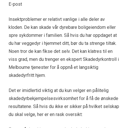
E-post
Insektproblemer er relativt vanlige i alle deler av
kloden. De kan skade vår dyrebare boligeiendom eller
spre sykdommer i familien. Så hvis du har oppdaget at
du har veggedyr i hjemmet ditt, bør du ta strenge tiltak.
Noen tror de kan fikse det selv. Det kan klatres til en
viss grad, men du trenger en ekspert
Skadedyrkontroll i
Melbourne
tjenester for å oppnå et langsiktig
skadedyrfritt hjem.
Det er imidlertid viktig at du kun velger en pålitelig
skadedyrbekjempelsesvirksomhet for å få de ønskede
resultatene. Så hvis du ikke er sikker på hvilket selskap
du skal velge, her er en rask oversikt: