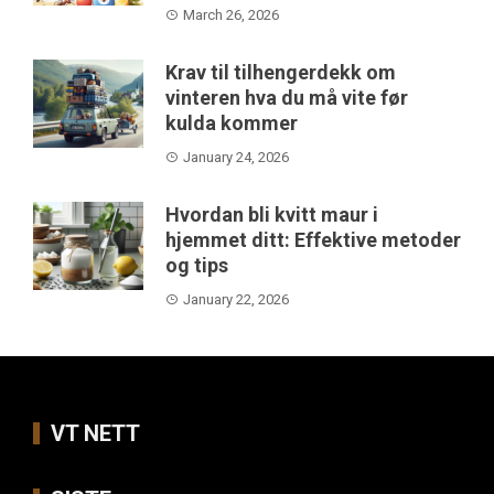
March 26, 2026
Krav til tilhengerdekk om
vinteren hva du må vite før
kulda kommer
January 24, 2026
Hvordan bli kvitt maur i
hjemmet ditt: Effektive metoder
og tips
January 22, 2026
VT NETT