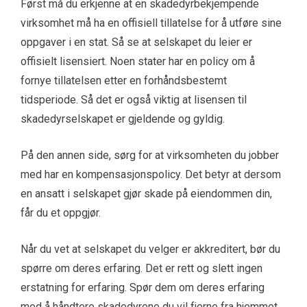
Først må du erkjenne at en skadedyrbekjempende
virksomhet må ha en offisiell tillatelse for å utføre sine
oppgaver i en stat. Så se at selskapet du leier er
offisielt lisensiert. Noen stater har en policy om å
fornye tillatelsen etter en forhåndsbestemt
tidsperiode. Så det er også viktig at lisensen til
skadedyrselskapet er gjeldende og gyldig.
På den annen side, sørg for at virksomheten du jobber
med har en kompensasjonspolicy. Det betyr at dersom
en ansatt i selskapet gjør skade på eiendommen din,
får du et oppgjør.
Når du vet at selskapet du velger er akkreditert, bør du
spørre om deres erfaring. Det er rett og slett ingen
erstatning for erfaring. Spør dem om deres erfaring
med å håndtere skadedyrene du vil fjerne fra hjemmet