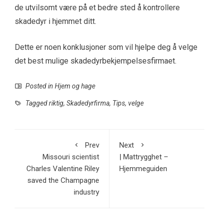
de utvilsomt være på et bedre sted å kontrollere
skadedyr i hjemmet ditt.
Dette er noen konklusjoner som vil hjelpe deg å velge
det best mulige skadedyrbekjempelsesfirmaet.
Posted in
Hjem og hage
Tagged
riktig
,
Skadedyrfirma
,
Tips
,
velge
Prev
Next
Missouri scientist
| Mattrygghet –
Charles Valentine Riley
Hjemmeguiden
saved the Champagne
industry