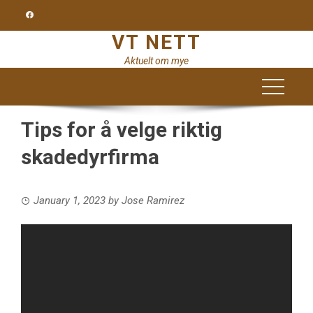
Skip
to
VT NETT
content
Aktuelt om mye
Tips for å velge riktig
skadedyrfirma
January 1, 2023
by
Jose Ramirez