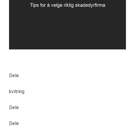
Dele
kvitring
Dele
Dele