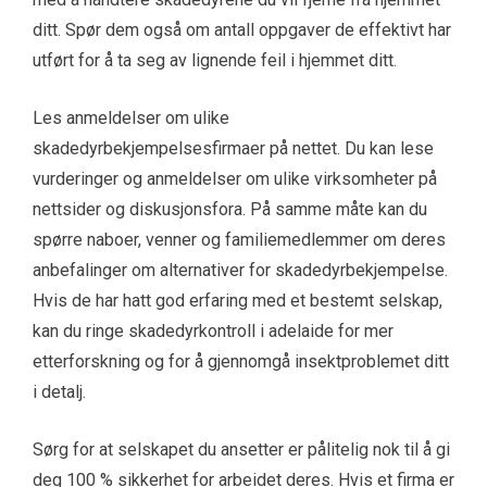
ditt. Spør dem også om antall oppgaver de effektivt har
utført for å ta seg av lignende feil i hjemmet ditt.
Les anmeldelser om ulike
skadedyrbekjempelsesfirmaer på nettet. Du kan lese
vurderinger og anmeldelser om ulike virksomheter på
nettsider og diskusjonsfora. På samme måte kan du
spørre naboer, venner og familiemedlemmer om deres
anbefalinger om alternativer for skadedyrbekjempelse.
Hvis de har hatt god erfaring med et bestemt selskap,
kan du ringe
skadedyrkontroll i adelaide
for mer
etterforskning og for å gjennomgå insektproblemet ditt
i detalj.
Sørg for at selskapet du ansetter er pålitelig nok til å gi
deg 100 % sikkerhet for arbeidet deres. Hvis et firma er