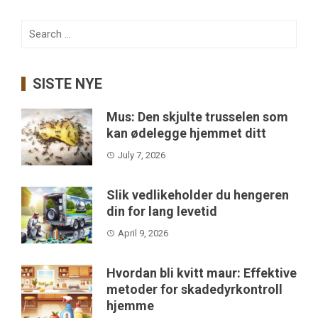
Search
for:
SISTE NYE
Mus: Den skjulte trusselen som
kan ødelegge hjemmet ditt
July 7, 2026
Slik vedlikeholder du hengeren
din for lang levetid
April 9, 2026
Hvordan bli kvitt maur: Effektive
metoder for skadedyrkontroll
hjemme