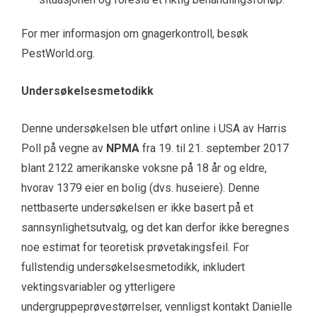
For mer informasjon om gnagerkontroll, besøk
PestWorld.org.
Undersøkelsesmetodikk
Denne undersøkelsen ble utført online i USA av Harris
Poll på vegne av
NPMA
fra 19. til 21. september 2017
blant 2122 amerikanske voksne på 18 år og eldre,
hvorav 1379 eier en bolig (dvs. huseiere). Denne
nettbaserte undersøkelsen er ikke basert på et
sannsynlighetsutvalg, og det kan derfor ikke beregnes
noe estimat for teoretisk prøvetakingsfeil. For
fullstendig undersøkelsesmetodikk, inkludert
vektingsvariabler og ytterligere
undergruppeprøvestørrelser, vennligst kontakt Danielle