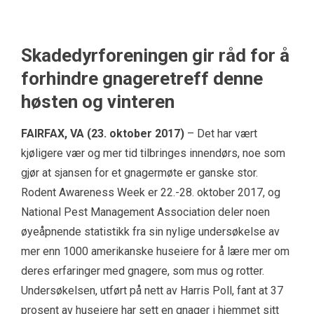
Skadedyrforeningen gir råd for å
forhindre gnageretreff denne
høsten og vinteren
FAIRFAX, VA (23. oktober 2017)
– Det har vært
kjøligere vær og mer tid tilbringes innendørs, noe som
gjør at sjansen for et gnagermøte er ganske stor.
Rodent Awareness Week er 22.-28. oktober 2017, og
National Pest Management Association deler noen
øyeåpnende statistikk fra sin nylige undersøkelse av
mer enn 1000 amerikanske huseiere for å lære mer om
deres erfaringer med gnagere, som mus og rotter.
Undersøkelsen, utført på nett av Harris Poll, fant at 37
prosent av huseiere har sett en gnager i hjemmet sitt