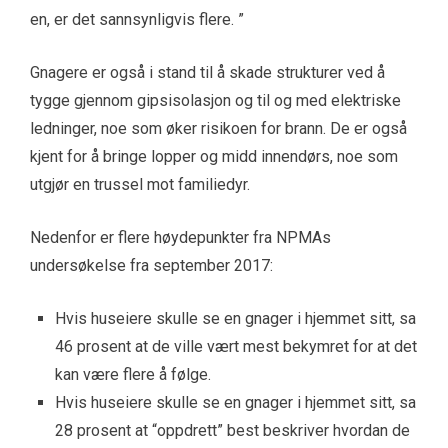
en, er det sannsynligvis flere. ”
Gnagere er også i stand til å skade strukturer ved å
tygge gjennom gipsisolasjon og til og med elektriske
ledninger, noe som øker risikoen for brann. De er også
kjent for å bringe lopper og midd innendørs, noe som
utgjør en trussel mot familiedyr.
Nedenfor er flere høydepunkter fra NPMAs
undersøkelse fra september 2017:
Hvis huseiere skulle se en gnager i hjemmet sitt, sa
46 prosent at de ville vært mest bekymret for at det
kan være flere å følge.
Hvis huseiere skulle se en gnager i hjemmet sitt, sa
28 prosent at “oppdrett” best beskriver hvordan de