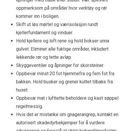
oppmerksom på områder hvor verktøy og rør
kommer inn i boligen.
Skift ut løs mørtel og værisolasjon rundt
kjellerfundament og vinduer.
Hold kjellere og loft rene og hold bokser unna
gulvet. Eliminer alle fuktige områder, inkludert
lekkende rør og tette avløp.
Skyggeventiler og åpninger for skorsteiner.
Oppbevar minst 20 fot hjemmefra og fem fot fra
bakken. Hold busker og grener kuttet tilbake fra
huset.
Oppbevar mat i lufttette beholdere og kast søppel
regelmessig.
Hvis det er mistanke om gnagerangrep, kontakt en
autorisert skadedyrbekjemper for å vurdere
situasjonen og foreslå et riktig behandlingsforløp.