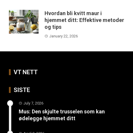
Hvordan bli kvitt maur i
hjemmet ditt: Effektive metoder
og tips
January 22, 2026
VT NETT
SISTE
July 7, 2026
Mus: Den skjulte trusselen som kan
ødelegge hjemmet ditt