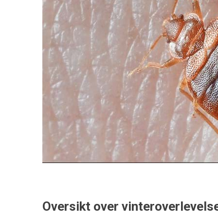
Oversikt over vinteroverlevels