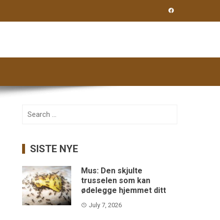
Search
for:
SISTE NYE
Mus: Den skjulte
trusselen som kan
ødelegge hjemmet ditt
July 7, 2026