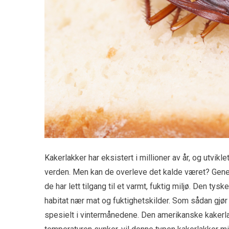
Kakerlakker har eksistert i millioner av år, og utvik
verden. Men kan de overleve det kalde været? Genere
de har lett tilgang til et varmt, fuktig miljø. Den t
habitat nær mat og fuktighetskilder. Som sådan gjø
spesielt i vintermånedene. Den amerikanske kakerla