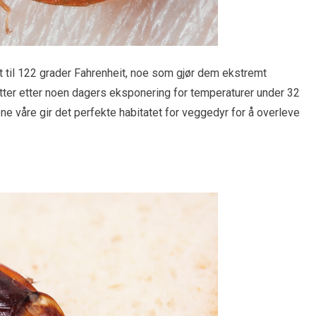
t til 122 grader Fahrenheit, noe som gjør dem ekstremt
 etter etter noen dagers eksponering for temperaturer under 32
ne våre gir det perfekte habitatet for veggedyr for å overleve