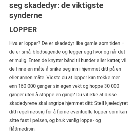
seg skadedyr: de viktigste
synderne
LOPPER
Hva er lopper? De er skadedyr like gamle som tiden –
de er små, blodsugende og legger egg hvor og når det
er mulig. Enten de knytter bånd til hunder eller katter, vil
de finne en måte å snike seg inn i hjemmet ditt på en
eller annen måte. Visste du at lopper kan trekke mer
enn 160 000 ganger sin egen vekt og hoppe 30 000
ganger uten å stoppe en gang? Du vil ikke at disse
skadedyrene skal angripe hjemmet ditt: Stell kjæledyret
ditt regelmessig for å fjerne eventuelle lopper som kan
sitte fast i pelsen, og bruk vanlig loppe- og
flåttmedisin.