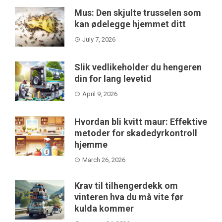
Mus: Den skjulte trusselen som
kan ødelegge hjemmet ditt
July 7, 2026
Slik vedlikeholder du hengeren
din for lang levetid
April 9, 2026
Hvordan bli kvitt maur: Effektive
metoder for skadedyrkontroll
hjemme
March 26, 2026
Krav til tilhengerdekk om
vinteren hva du må vite før
kulda kommer