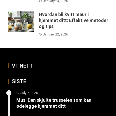
January 24, 2026
Hvordan bli kvitt maur i
hjemmet ditt: Effektive metoder
og tips
January 22, 2026
VT NETT
SISTE
July 7, 2026
Mus: Den skjulte trusselen som kan
ødelegge hjemmet ditt