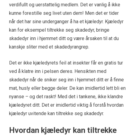
verdifullt og uerstattelig medlem. Det er vanlig å ikke
kunne forestille seg livet uten dem! Men det er tider
når det har sine underganger å ha et kjæledyr. Kjæledyr
kan for eksempel tiltrekke seg skadedyr, bringe
skadedyr inn i hjemmet ditt og være årsaken til at du
kanskje sliter med et skadedyrangrep.
Det er ikke kjæledyrets feil at insekter får en gratis tur
ved å klatre inn i pelsen deres. Hensikten med
skadedyr når de sniker seg inn i hjemmet ditt er å finne
mat, husly eller begge deler. De kan imidlertid lett bli en
nyanse – og det raskt! Med det i tankene, ikke klandre
kjæledyret ditt. Det er imidlertid viktig å forstå hvordan
kjæledyr uvitende kan tiltrekke seg skadedyr.
Hvordan kjæledyr kan tiltrekke