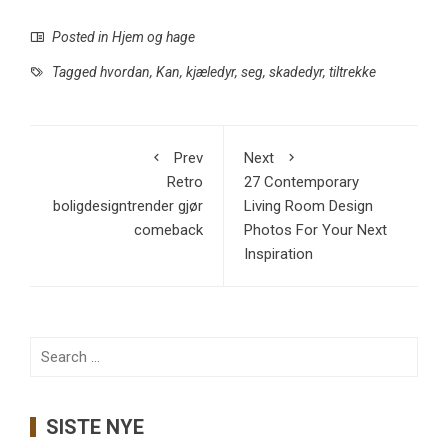
Posted in
Hjem og hage
Tagged
hvordan
,
Kan
,
kjæledyr
,
seg
,
skadedyr
,
tiltrekke
Prev
Next
Retro
27 Contemporary
boligdesigntrender gjør
Living Room Design
comeback
Photos For Your Next
Inspiration
Search
for:
SISTE NYE