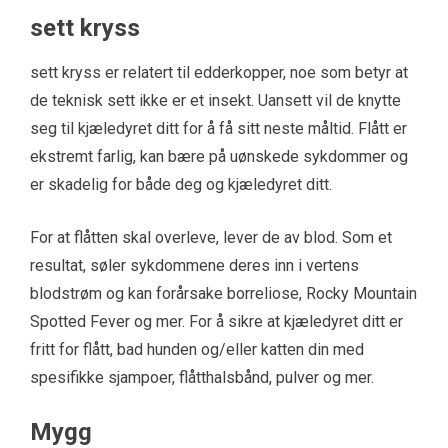
sett kryss
sett kryss
er relatert til edderkopper, noe som betyr at
de teknisk sett ikke er et insekt. Uansett vil de knytte
seg til kjæledyret ditt for å få sitt neste måltid. Flått er
ekstremt farlig, kan bære på uønskede sykdommer og
er skadelig for både deg og kjæledyret ditt.
For at flåtten skal overleve, lever de av blod. Som et
resultat, søler sykdommene deres inn i vertens
blodstrøm og kan forårsake borreliose, Rocky Mountain
Spotted Fever og mer. For å sikre at kjæledyret ditt er
fritt for flått, bad hunden og/eller katten din med
spesifikke sjampoer, flåtthalsbånd, pulver og mer.
Mygg