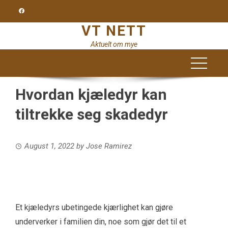
Skip
to
VT NETT
content
Aktuelt om mye
Hvordan kjæledyr kan
tiltrekke seg skadedyr
August 1, 2022
by
Jose Ramirez
Et kjæledyrs ubetingede kjærlighet kan gjøre
underverker i familien din, noe som gjør det til et