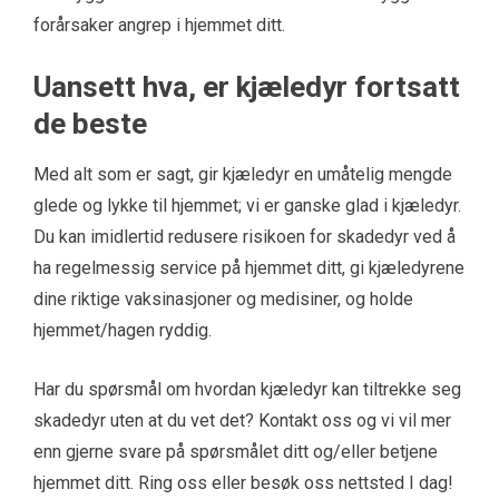
forårsaker angrep i hjemmet ditt.
Uansett hva, er kjæledyr fortsatt
de beste
Med alt som er sagt, gir kjæledyr en umåtelig mengde
glede og lykke til hjemmet; vi er ganske glad i kjæledyr.
Du kan imidlertid redusere risikoen for skadedyr ved å
ha regelmessig service på hjemmet ditt, gi kjæledyrene
dine riktige vaksinasjoner og medisiner, og holde
hjemmet/hagen ryddig.
Har du spørsmål om hvordan kjæledyr kan tiltrekke seg
skadedyr uten at du vet det?
Kontakt oss
og vi vil mer
enn gjerne svare på spørsmålet ditt og/eller betjene
hjemmet ditt. Ring oss eller besøk oss
nettsted
I dag!