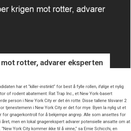
 mot rotter, advarer eksperten
ten har et "killer-instinkt" for best å fylle rollen, ifølge et nylig
ctor of rodent abatement. Rat Trap Inc., et New York-basert
erde person i New York City er det én rotte. Disse tallene tilsvarer 2
For tjenestemenn i New York City er det for mye. Byen la nylig ut et
ør for gnagerkontroll for å bekjempe angrep. Alle som ansettes for
r i året, men en lokal gnagerekspert advarer potensielle ansatte om at
e. "New York City kommer ikke til å vinne," sa Ernie Schicchi, en