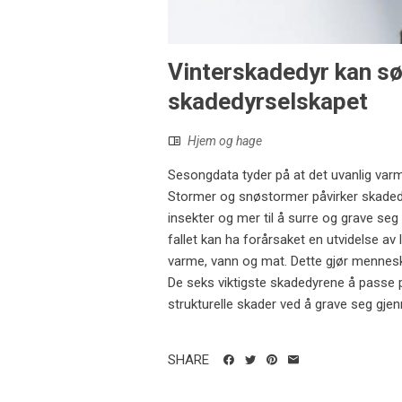
Vinterskadedyr kan søk
skadedyrselskapet
Hjem og hage
Sesongdata tyder på at det uvanlig varm
Stormer og snøstormer påvirker skaded
insekter og mer til å surre og grave se
fallet kan ha forårsaket en utvidelse av
varme, vann og mat. Dette gjør menneske
De seks viktigste skadedyrene å passe på
strukturelle skader ved å grave seg gjen
SHARE