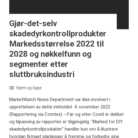
Gjør-det-selv
skadedyrkontrollprodukter
Markedsstørrelse 2022 til
2028 og nøkkelfunn og
segmenter etter
sluttbruksindustri
Hjem og hage
MarketWatch News Department var ikke involvert i
opprettelsen av dette innholdet. 4. november 2022
(Rapportering via Comtex) —Før og etter Covid er dekket
og tilpasning av rapporten er tilgjengelig. "Marked for DIY
skadedyrkontrollprodukter” handler kun om å illustrere
hvordan firmaet planlegger å fremme og forbedre sine