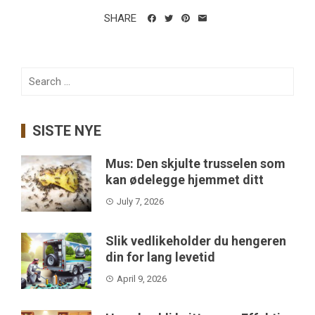
SHARE
Search
for:
SISTE NYE
Mus: Den skjulte trusselen som
kan ødelegge hjemmet ditt
July 7, 2026
Slik vedlikeholder du hengeren
din for lang levetid
April 9, 2026