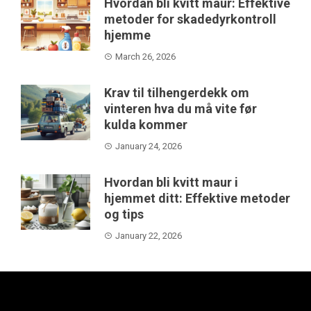
Hvordan bli kvitt maur: Effektive
metoder for skadedyrkontroll
hjemme
March 26, 2026
Krav til tilhengerdekk om
vinteren hva du må vite før
kulda kommer
January 24, 2026
Hvordan bli kvitt maur i
hjemmet ditt: Effektive metoder
og tips
January 22, 2026