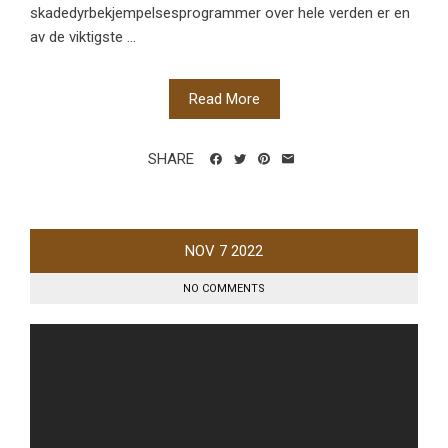
skadedyrbekjempelsesprogrammer over hele verden er en
av de viktigste ...
Read More
SHARE
NOV
7
2022
NO COMMENTS