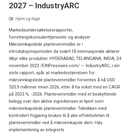
2027 – IndustryARC
Hjem og hage
Markedsundersøkelsesrapporter,
forretningskonsulenttjenester og analyser
Mikroinnkapslede plantevernmidler er i
introduksjonsperioden da svært få internasjonale aktører
tilbyr slike produkter. HYDERABAD, TELANGANA, INDIA, 24.
november 2022 /EINPresswire.com/ — IndustryARC, i sin
siste rapport, spår at markedsstørrelsen for
mikroinnkapslede plantevernmidler forventes å nå USD
520,9 millioner innen 2026, etter å ha vokst med en CAGR
på 2023 %. -2026. Plantevernmidler med et beskyttende
belegg over den aktive ingrediensen er kjent som
mikroinnkapslede plantevernmidler. Teknikken med
kontrollert frigjøring brukes til å øke effektiviteten til
plantevernmidler ved å mikroinnkapsle dem. Høy
implementering av integrerte