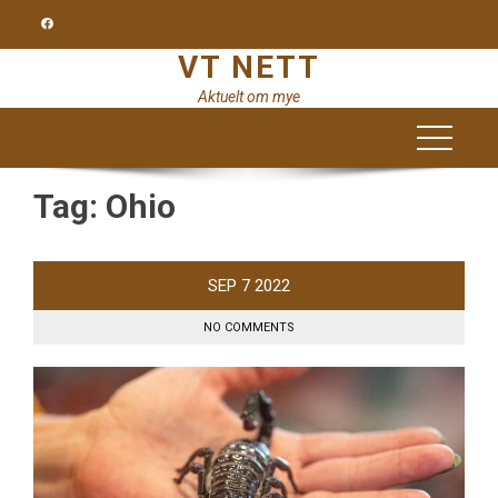
Skip
to
VT NETT
content
Aktuelt om mye
Tag:
Ohio
SEP
7
2022
NO COMMENTS