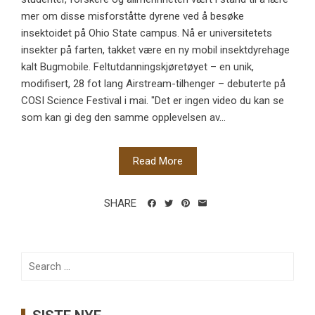
mer om disse misforståtte dyrene ved å besøke
insektoidet på Ohio State campus. Nå er universitetets
insekter på farten, takket være en ny mobil insektdyrehage
kalt Bugmobile. Feltutdanningskjøretøyet – en unik,
modifisert, 28 fot lang Airstream-tilhenger – debuterte på
COSI Science Festival i mai. "Det er ingen video du kan se
som kan gi deg den samme opplevelsen av...
Read More
SHARE
Search
for: