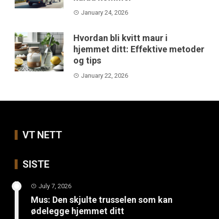
January 24, 2026
Hvordan bli kvitt maur i
hjemmet ditt: Effektive metoder
og tips
January 22, 2026
VT NETT
SISTE
July 7, 2026
Mus: Den skjulte trusselen som kan
ødelegge hjemmet ditt