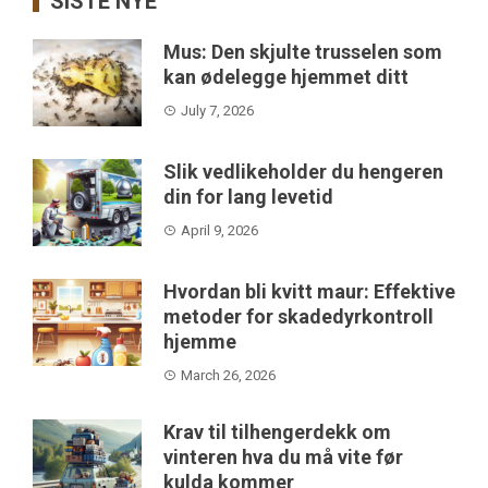
SISTE NYE
Mus: Den skjulte trusselen som
kan ødelegge hjemmet ditt
July 7, 2026
Slik vedlikeholder du hengeren
din for lang levetid
April 9, 2026
Hvordan bli kvitt maur: Effektive
metoder for skadedyrkontroll
hjemme
March 26, 2026
Krav til tilhengerdekk om
vinteren hva du må vite før
kulda kommer