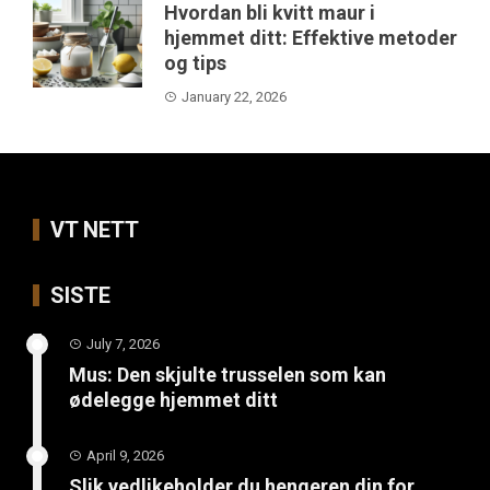
Hvordan bli kvitt maur i
hjemmet ditt: Effektive metoder
og tips
January 22, 2026
VT NETT
SISTE
July 7, 2026
Mus: Den skjulte trusselen som kan
ødelegge hjemmet ditt
April 9, 2026
Slik vedlikeholder du hengeren din for