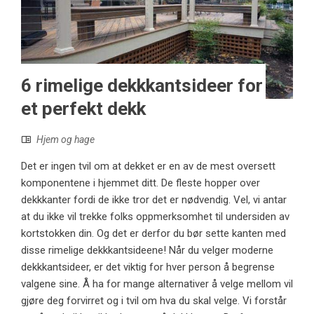
6 rimelige dekkkantsideer for
et perfekt dekk
Hjem og hage
Det er ingen tvil om at dekket er en av de mest oversett
komponentene i hjemmet ditt. De fleste hopper over
dekkkanter fordi de ikke tror det er nødvendig. Vel, vi antar
at du ikke vil trekke folks oppmerksomhet til undersiden av
kortstokken din. Og det er derfor du bør sette kanten med
disse rimelige dekkkantsideene! Når du velger moderne
dekkkantsideer, er det viktig for hver person å begrense
valgene sine. Å ha for mange alternativer å velge mellom vil
gjøre deg forvirret og i tvil om hva du skal velge. Vi forstår