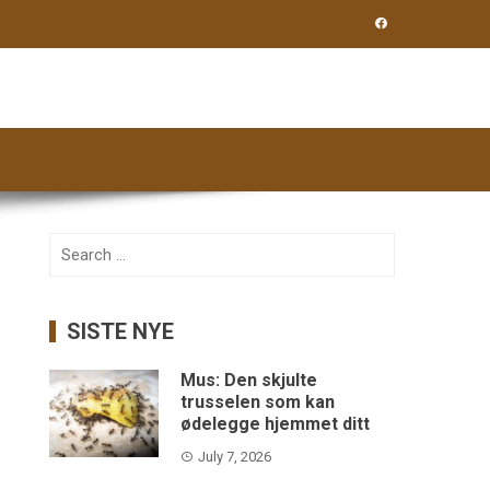
Search
for:
SISTE NYE
Mus: Den skjulte
trusselen som kan
ødelegge hjemmet ditt
July 7, 2026