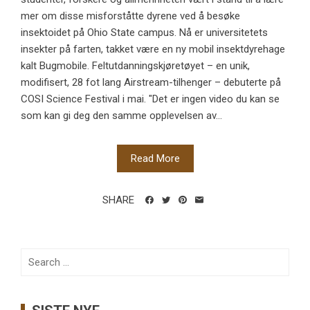
mer om disse misforståtte dyrene ved å besøke
insektoidet på Ohio State campus. Nå er universitetets
insekter på farten, takket være en ny mobil insektdyrehage
kalt Bugmobile. Feltutdanningskjøretøyet – en unik,
modifisert, 28 fot lang Airstream-tilhenger – debuterte på
COSI Science Festival i mai. "Det er ingen video du kan se
som kan gi deg den samme opplevelsen av...
Read More
SHARE
Search
for: