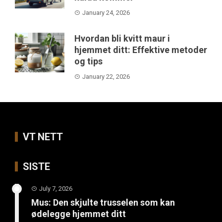
January 24, 2026
Hvordan bli kvitt maur i
hjemmet ditt: Effektive metoder
og tips
January 22, 2026
VT NETT
SISTE
July 7, 2026
Mus: Den skjulte trusselen som kan
ødelegge hjemmet ditt