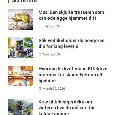
SISTE NYE
Mus: Den skjulte trusselen som
kan ødelegge hjemmet ditt
July 7, 2026
Slik vedlikeholder du hengeren
din for lang levetid
April 9, 2026
Hvordan bli kvitt maur: Effektive
metoder for skadedyrkontroll
hjemme
March 26, 2026
Krav til tilhengerdekk om
vinteren hva du må vite før
kulda kommer