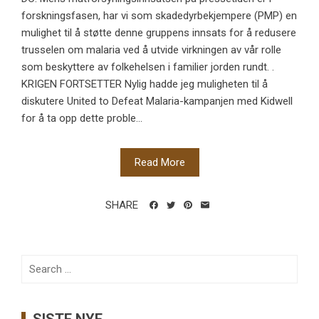
forskningsfasen, har vi som skadedyrbekjempere (PMP) en
mulighet til å støtte denne gruppens innsats for å redusere
trusselen om malaria ved å utvide virkningen av vår rolle
som beskyttere av folkehelsen i familier jorden rundt. .
KRIGEN FORTSETTER Nylig hadde jeg muligheten til å
diskutere United to Defeat Malaria-kampanjen med Kidwell
for å ta opp dette proble...
Read More
SHARE
Search
for: