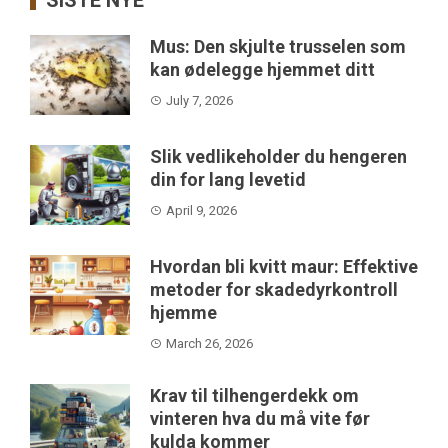
SISTE NYE
Mus: Den skjulte trusselen som
kan ødelegge hjemmet ditt
July 7, 2026
Slik vedlikeholder du hengeren
din for lang levetid
April 9, 2026
Hvordan bli kvitt maur: Effektive
metoder for skadedyrkontroll
hjemme
March 26, 2026
Krav til tilhengerdekk om
vinteren hva du må vite før
kulda kommer