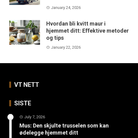
January 24, 2026
Hvordan bli kvitt maur i
hjemmet ditt: Effektive metoder
og tips
January 22, 2026
VT NETT
SISTE
July 7, 2026
Mus: Den skjulte trusselen som kan
ødelegge hjemmet ditt